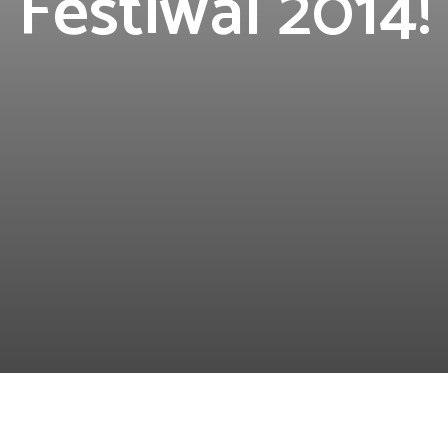
Festiwal 2014!