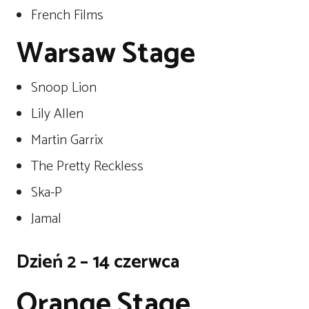
French Films
Warsaw Stage
Snoop Lion
Lily Allen
Martin Garrix
The Pretty Reckless
Ska-P
Jamal
Dzień 2 – 14 czerwca
Orange Stage