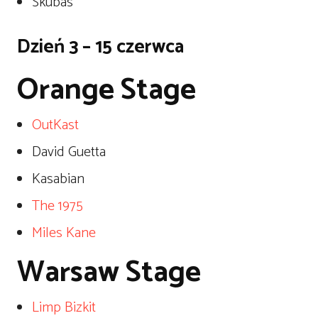
Skubas
Dzień 3 – 15 czerwca
Orange Stage
OutKast
David Guetta
Kasabian
The 1975
Miles Kane
Warsaw Stage
Limp Bizkit