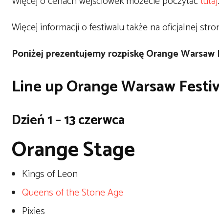
Więcej o cenach wejściówek możecie poczytać
tutaj
Więcej informacji o festiwalu także na oficjalnej stro
Poniżej prezentujemy rozpiskę Orange Warsaw F
Line up Orange Warsaw Festiv
Dzień 1 – 13 czerwca
Orange Stage
Kings of Leon
Queens of the Stone Age
Pixies