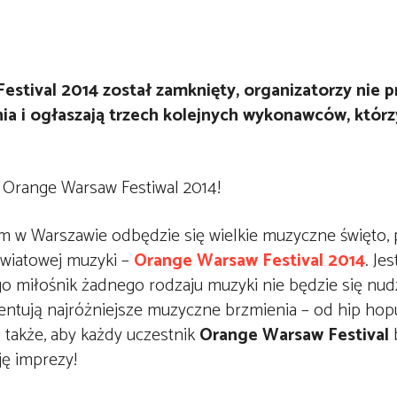
stival 2014 został zamknięty, organizatorzy nie p
enia i ogłaszają trzech kolejnych wykonawców, któr
 w Warszawie odbędzie się wielkie muzyczne święto,
światowej muzyki –
Orange Warsaw Festival 2014
. Je
 miłośnik żadnego rodzaju muzyki nie będzie się nud
zentują najróżniejsze muzyczne brzmienia – od hip hopu
i także, aby każdy uczestnik
Orange Warsaw Festival
b
ję imprezy!