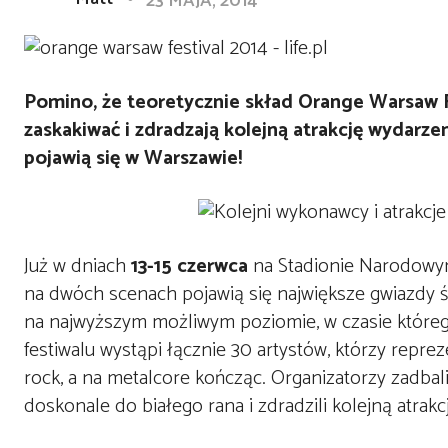
23 MAJA, 2014
Pomino, że teoretycznie skład Orange Warsaw Fe
zaskakiwać i zdradzają kolejną atrakcję wydarz
pojawią się w Warszawie!
Już w dniach
13-15 czerwca
na Stadionie Narodowym
na dwóch scenach pojawią się największe gwiazdy 
na najwyższym możliwym poziomie, w czasie którego
festiwalu wystąpi łącznie 30 artystów, którzy repre
rock, a na metalcore kończąc. Organizatorzy zadbal
doskonale do białego rana i zdradzili kolejną atrakc