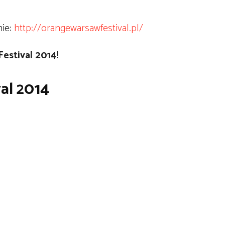
.
nie:
http://orangewarsawfestival.pl/
estival 2014!
al 2014