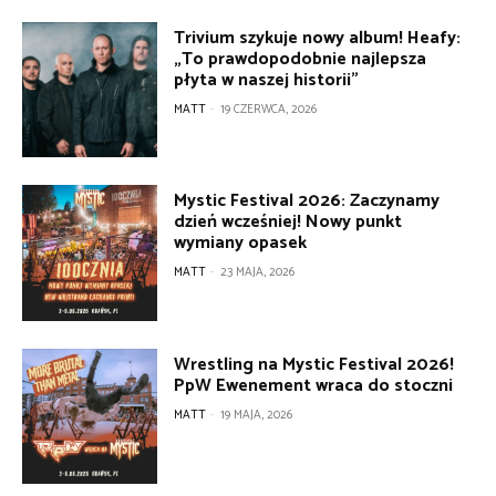
Trivium szykuje nowy album! Heafy:
„To prawdopodobnie najlepsza
płyta w naszej historii”
MATT
-
19 CZERWCA, 2026
Mystic Festival 2026: Zaczynamy
dzień wcześniej! Nowy punkt
wymiany opasek
MATT
-
23 MAJA, 2026
Wrestling na Mystic Festival 2026!
PpW Ewenement wraca do stoczni
MATT
-
19 MAJA, 2026