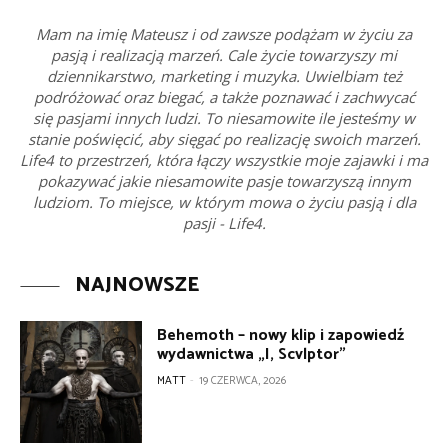
Mam na imię Mateusz i od zawsze podążam w życiu za
pasją i realizacją marzeń. Cale życie towarzyszy mi
dziennikarstwo, marketing i muzyka. Uwielbiam też
podróżować oraz biegać, a także poznawać i zachwycać
się pasjami innych ludzi. To niesamowite ile jesteśmy w
stanie poświęcić, aby sięgać po realizację swoich marzeń.
Life4 to przestrzeń, która łączy wszystkie moje zajawki i ma
pokazywać jakie niesamowite pasje towarzyszą innym
ludziom. To miejsce, w którym mowa o życiu pasją i dla
pasji - Life4.
NAJNOWSZE
Behemoth – nowy klip i zapowiedź
wydawnictwa „I, Scvlptor”
MATT
-
19 CZERWCA, 2026