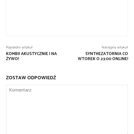
Poprzedni artykuł
Następny artykuł
KOMBII AKUSTYCZNIE I NA
SYNTHEZATORNIA CO
ŻYWO!
WTOREK O 23:00 ONLINE!
ZOSTAW ODPOWIEDŹ