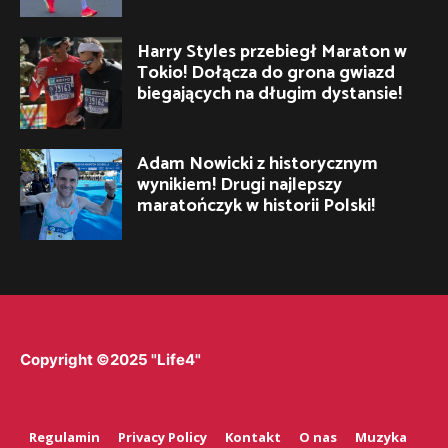
Harry Styles przebiegł Maraton w
Tokio! Dołącza do grona gwiazd
biegających na długim dystansie!
Adam Nowicki z historycznym
wynikiem! Drugi najlepszy
maratończyk w historii Polski!
Copyright ©2025 "Life4"
Regulamin
Privacy Policy
Kontakt
O nas
Muzyka