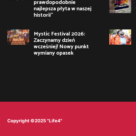
prawdopodobnie
najlepsza płyta w naszej
historii”
Mystic Festival 2026:
Zaczynamy dzień
wcześniej! Nowy punkt
wymiany opasek
Copyright ©2025 "Life4"