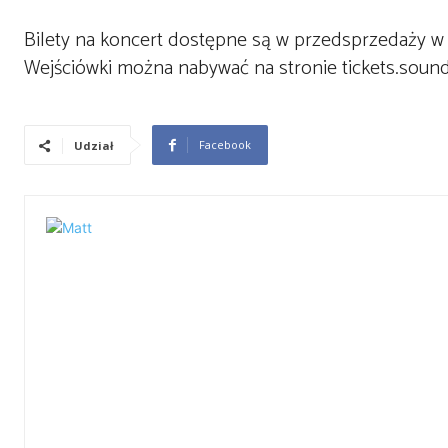
Bilety na koncert dostępne są w przedsprzedaży w c
Wejściówki można nabywać na stronie tickets.soundr
Facebook
Udział