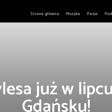
Strona główna
Muzyka
Pasje
Pod
lesa już w lipc
Gdańsku!