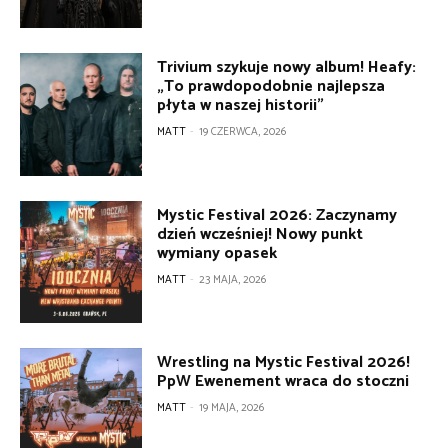
Trivium szykuje nowy album! Heafy:
„To prawdopodobnie najlepsza
płyta w naszej historii”
MATT
-
19 CZERWCA, 2026
Mystic Festival 2026: Zaczynamy
dzień wcześniej! Nowy punkt
wymiany opasek
MATT
-
23 MAJA, 2026
Wrestling na Mystic Festival 2026!
PpW Ewenement wraca do stoczni
MATT
-
19 MAJA, 2026