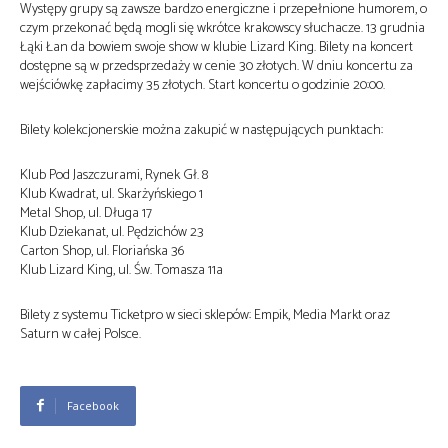
Występy grupy są zawsze bardzo energiczne i przepełnione humorem, o
czym przekonać będą mogli się wkrótce krakowscy słuchacze. 13 grudnia
Łąki Łan da bowiem swoje show w klubie Lizard King. Bilety na koncert
dostępne są w przedsprzedaży w cenie 30 złotych. W dniu koncertu za
wejściówkę zapłacimy 35 złotych. Start koncertu o godzinie 20:00.
Bilety kolekcjonerskie można zakupić w następujących punktach:
Klub Pod Jaszczurami, Rynek Gł. 8
Klub Kwadrat, ul. Skarżyńskiego 1
Metal Shop, ul. Długa 17
Klub Dziekanat, ul. Pędzichów 23
Carton Shop, ul. Floriańska 36
Klub Lizard King, ul. Św. Tomasza 11a
Bilety z systemu Ticketpro w sieci sklepów: Empik, Media Markt oraz
Saturn w całej Polsce.
Facebook