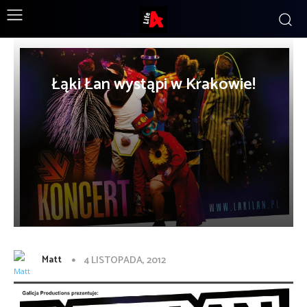
Łąki Łan wystąpi w Krakowie!
Matt
4 LISTOPADA, 2012