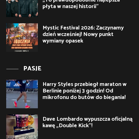
płyta w naszej historii”
Mystic Festival 2026: Zaczynamy
dzień wcześniej! Nowy punkt
wymiany opasek
PASJE
Harry Styles przebiegł maraton w
Berlinie poniżej 3 godzin! Od
mikrofonu do butów do biegania!
Dave Lombardo wypuszcza oficjalną
kawę „Double Kick”!