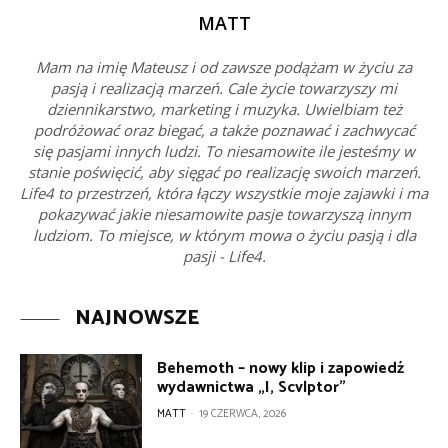
MATT
Mam na imię Mateusz i od zawsze podążam w życiu za
pasją i realizacją marzeń. Cale życie towarzyszy mi
dziennikarstwo, marketing i muzyka. Uwielbiam też
podróżować oraz biegać, a także poznawać i zachwycać
się pasjami innych ludzi. To niesamowite ile jesteśmy w
stanie poświęcić, aby sięgać po realizację swoich marzeń.
Life4 to przestrzeń, która łączy wszystkie moje zajawki i ma
pokazywać jakie niesamowite pasje towarzyszą innym
ludziom. To miejsce, w którym mowa o życiu pasją i dla
pasji - Life4.
NAJNOWSZE
Behemoth – nowy klip i zapowiedź
wydawnictwa „I, Scvlptor”
MATT
-
19 CZERWCA, 2026