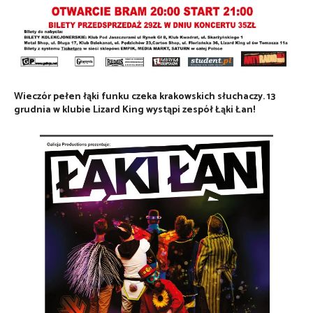
Wieczór pełen łąki funku czeka krakowskich słuchaczy. 13
grudnia w klubie Lizard King wystąpi zespół Łąki Łan!