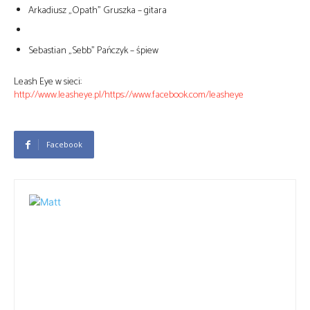
Arkadiusz „Opath” Gruszka – gitara
Sebastian „Sebb” Pańczyk – śpiew
Leash Eye w sieci:
http://www.leasheye.pl/
https://www.facebook.com/leasheye
Facebook