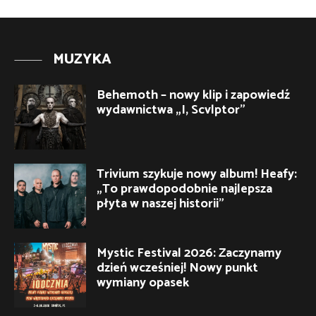
MUZYKA
Behemoth – nowy klip i zapowiedź
wydawnictwa „I, Scvlptor”
Trivium szykuje nowy album! Heafy:
„To prawdopodobnie najlepsza
płyta w naszej historii”
Mystic Festival 2026: Zaczynamy
dzień wcześniej! Nowy punkt
wymiany opasek