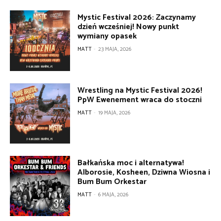
Mystic Festival 2026: Zaczynamy
dzień wcześniej! Nowy punkt
wymiany opasek
MATT
-
23 MAJA, 2026
Wrestling na Mystic Festival 2026!
PpW Ewenement wraca do stoczni
MATT
-
19 MAJA, 2026
Bałkańska moc i alternatywa!
Alborosie, Kosheen, Dziwna Wiosna i
Bum Bum Orkestar
MATT
-
6 MAJA, 2026