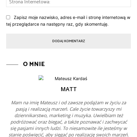
Int
Zapisz moje nazwisko, adres e-mail i stronę internetową w
tej przeglądarce na następny raz, gdy skomentuję.
O MNIE
MATT
Mam na imię Mateusz i od zawsze podążam w życiu za
pasją i realizacją marzeń. Cale życie towarzyszy mi
dziennikarstwo, marketing i muzyka. Uwielbiam też
podróżować oraz biegać, a także poznawać i zachwycać
się pasjami innych ludzi. To niesamowite ile jesteśmy w
stanie poświęcić, aby sięgać po realizację swoich marzeń.