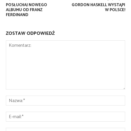
POSŁUCHAJ NOWEGO
GORDON HASKELL WYSTĄPI
ALBUMU OD FRANZ
W POLSCE!
FERDINAND
ZOSTAW ODPOWIEDŹ
Komentarz:
Na
E-
mai
St