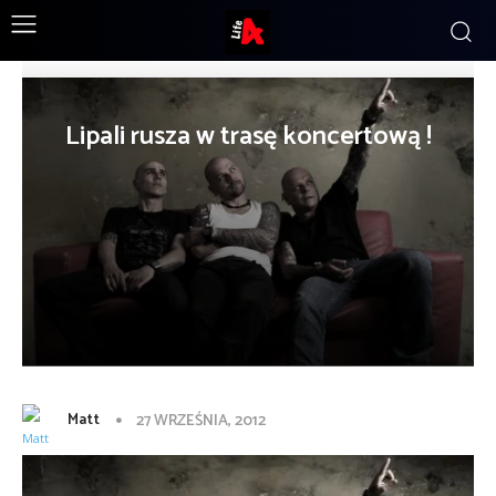
Lipali rusza w trasę koncertową !
Matt
27 WRZEŚNIA, 2012