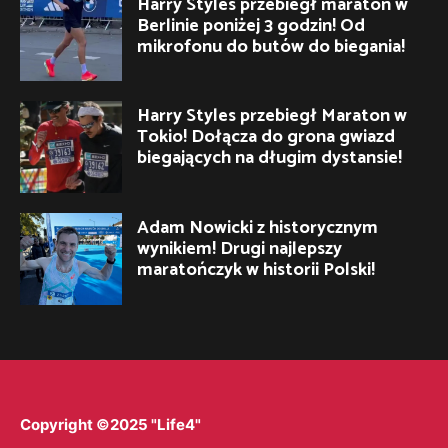
Harry Styles przebiegł maraton w
Berlinie poniżej 3 godzin! Od
mikrofonu do butów do biegania!
Harry Styles przebiegł Maraton w
Tokio! Dołącza do grona gwiazd
biegających na długim dystansie!
Adam Nowicki z historycznym
wynikiem! Drugi najlepszy
maratończyk w historii Polski!
Copyright ©2025 "Life4"