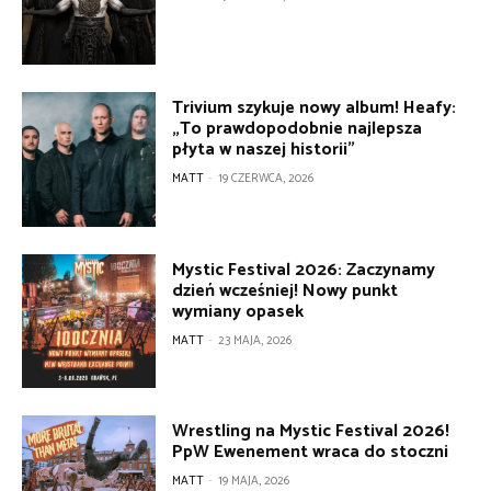
Trivium szykuje nowy album! Heafy:
„To prawdopodobnie najlepsza
płyta w naszej historii”
MATT
-
19 CZERWCA, 2026
Mystic Festival 2026: Zaczynamy
dzień wcześniej! Nowy punkt
wymiany opasek
MATT
-
23 MAJA, 2026
Wrestling na Mystic Festival 2026!
PpW Ewenement wraca do stoczni
MATT
-
19 MAJA, 2026