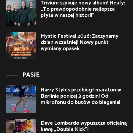
Trivium szykuje nowy album! Heafy:
„To prawdopodobnie najlepsza
płyta w naszej historii”
Mystic Festival 2026: Zaczynamy
dzień wcześniej! Nowy punkt
wymiany opasek
PASJE
Harry Styles przebiegł maraton w
Berlinie poniżej 3 godzin! Od
mikrofonu do butów do biegania!
Dave Lombardo wypuszcza oficjalną
kawę „Double Kick”!