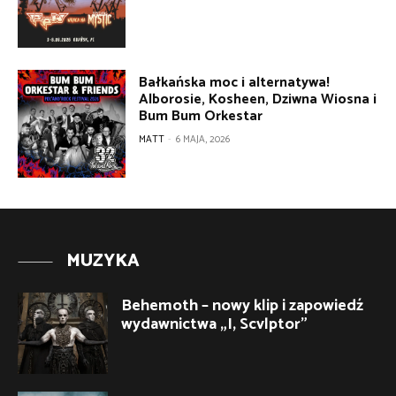
Bałkańska moc i alternatywa!
Alborosie, Kosheen, Dziwna Wiosna i
Bum Bum Orkestar
MATT
-
6 MAJA, 2026
MUZYKA
Behemoth – nowy klip i zapowiedź
wydawnictwa „I, Scvlptor”