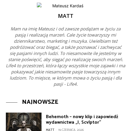
MATT
Mam na imię Mateusz i od zawsze podążam w życiu za
pasją i realizacją marzeń. Cale życie towarzyszy mi
dziennikarstwo, marketing i muzyka. Uwielbiam też
podróżować oraz biegać, a także poznawać i zachwycać
się pasjami innych ludzi. To niesamowite ile jesteśmy w
stanie poświęcić, aby sięgać po realizację swoich marzeń.
Life4 to przestrzeń, która łączy wszystkie moje zajawki i ma
pokazywać jakie niesamowite pasje towarzyszą innym
ludziom. To miejsce, w którym mowa o życiu pasją i dla
pasji - Life4.
NAJNOWSZE
Behemoth – nowy klip i zapowiedź
wydawnictwa „I, Scvlptor”
MATT
-
19 CZERWCA, 2026