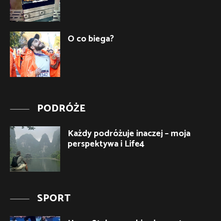
O co biega?
PODRÓŻE
Każdy podróżuje inaczej – moja
perspektywa i Life4
SPORT