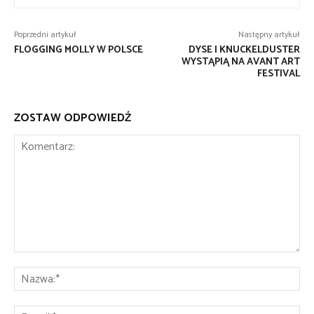
Poprzedni artykuł
Następny artykuł
FLOGGING MOLLY W POLSCE
DYSE I KNUCKELDUSTER
WYSTĄPIĄ NA AVANT ART
FESTIVAL
ZOSTAW ODPOWIEDŹ
Komentarz:
Na
E-