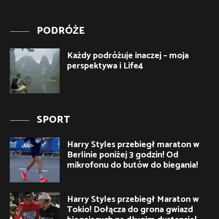
PODRÓŻE
Każdy podróżuje inaczej – moja
perspektywa i Life4
SPORT
Harry Styles przebiegł maraton w
Berlinie poniżej 3 godzin! Od
mikrofonu do butów do biegania!
Harry Styles przebiegł Maraton w
Tokio! Dołącza do grona gwiazd