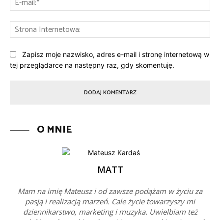
mai
St
Int
Zapisz moje nazwisko, adres e-mail i stronę internetową w
tej przeglądarce na następny raz, gdy skomentuję.
O MNIE
MATT
Mam na imię Mateusz i od zawsze podążam w życiu za
pasją i realizacją marzeń. Cale życie towarzyszy mi
dziennikarstwo, marketing i muzyka. Uwielbiam też