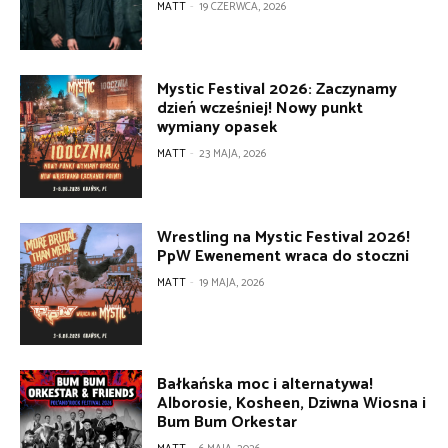
MATT
-
19 CZERWCA, 2026
Mystic Festival 2026: Zaczynamy
dzień wcześniej! Nowy punkt
wymiany opasek
MATT
-
23 MAJA, 2026
Wrestling na Mystic Festival 2026!
PpW Ewenement wraca do stoczni
MATT
-
19 MAJA, 2026
Bałkańska moc i alternatywa!
Alborosie, Kosheen, Dziwna Wiosna i
Bum Bum Orkestar