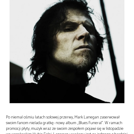
Po niemal ośmiu latach solowej przerwy, Mark Lanegan zaserwował
swoim fanom nielada gratkę- nowy album „Blues Funeral”. W ramach
promocji płyty, muzyk wraz ze swoim zespołem pojawi się w listopadzie