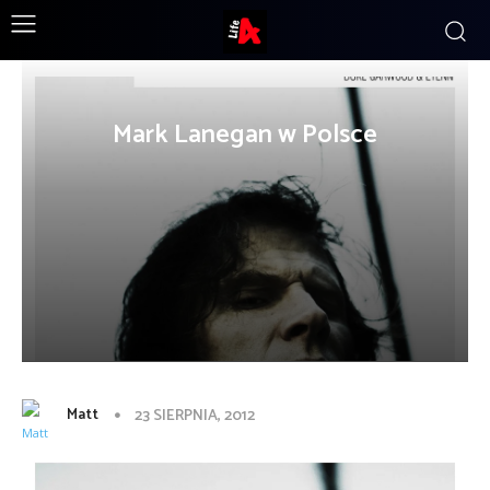
Mark Lanegan w Polsce
Matt
23 SIERPNIA, 2012