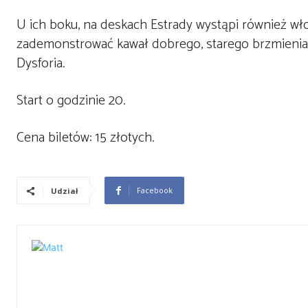
U ich boku, na deskach Estrady wystąpi również wł
zademonstrować kawał dobrego, starego brzmienia 
Dysforia.
Start o godzinie 20.
Cena biletów: 15 złotych.
Facebook
Udział