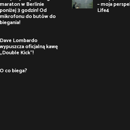
maraton w Berlinie
– moja perspe
poniżej 3 godzin! Od
Life4
mikrofonu do butów do
biegania!
Dave Lombardo
wypuszcza oficjalną kawę
„Double Kick”!
O co biega?