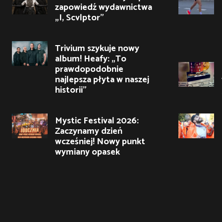
zapowiedź wydawnictwa
„I, Scvlptor”
Trivium szykuje nowy
album! Heafy: „To
prawdopodobnie
najlepsza płyta w naszej
historii”
Mystic Festival 2026:
Zaczynamy dzień
wcześniej! Nowy punkt
wymiany opasek