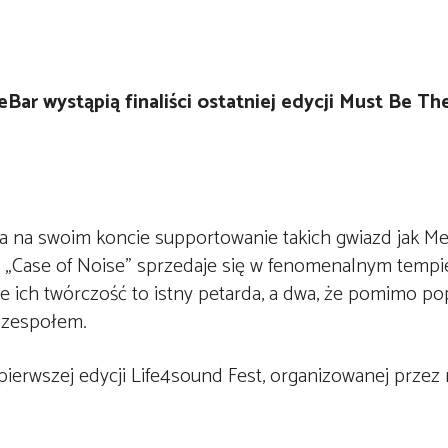
Bar wystąpią finaliści ostatniej edycji Must Be The
 na swoim koncie supportowanie takich gwiazd jak Meta
- „Case of Noise” sprzedaje się w fenomenalnym tempie
ze ich twórczość to istny petarda, a dwa, że pomimo po
 zespołem.
pierwszej edycji Life4sound Fest, organizowanej przez 