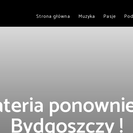
Strona główna
Muzyka
Pasje
Pod
teria ponowni
Bydgoszczy !