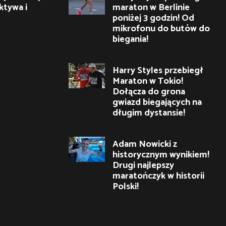
ktywa i
maraton w Berlinie
poniżej 3 godzin! Od
mikrofonu do butów do
biegania!
Harry Styles przebiegł
Maraton w Tokio!
Dołącza do grona
gwiazd biegających na
długim dystansie!
Adam Nowicki z
historycznym wynikiem!
Drugi najlepszy
maratończyk w historii
Polski!