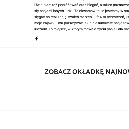
Uwielbiam też podróżować oraz biegać, a także poznawa
się pasjami innych ludzi. To niesamowite ile jesteśmy w st
sięgać po realizację swoich marzeń. Life4 to przestrzeń, k
moje zajawki i ma pokazywać jakie niesamowite pasje to
ludziom. To miejsce, w którym mowa o życiu pasją i dla pasj
ZOBACZ OKŁADKĘ NAJNO