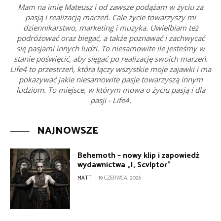
Mam na imię Mateusz i od zawsze podążam w życiu za
pasją i realizacją marzeń. Cale życie towarzyszy mi
dziennikarstwo, marketing i muzyka. Uwielbiam też
podróżować oraz biegać, a także poznawać i zachwycać
się pasjami innych ludzi. To niesamowite ile jesteśmy w
stanie poświęcić, aby sięgać po realizację swoich marzeń.
Life4 to przestrzeń, która łączy wszystkie moje zajawki i ma
pokazywać jakie niesamowite pasje towarzyszą innym
ludziom. To miejsce, w którym mowa o życiu pasją i dla
pasji - Life4.
NAJNOWSZE
Behemoth – nowy klip i zapowiedź
wydawnictwa „I, Scvlptor”
MATT
-
19 CZERWCA, 2026