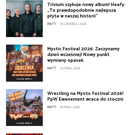
Trivium szykuje nowy album! Heafy:
„To prawdopodobnie najlepsza
płyta w naszej historii”
MATT
-
19 CZERWCA, 2026
Mystic Festival 2026: Zaczynamy
dzień wcześniej! Nowy punkt
wymiany opasek
MATT
-
23 MAJA, 2026
Wrestling na Mystic Festival 2026!
PpW Ewenement wraca do stoczni
MATT
-
19 MAJA, 2026