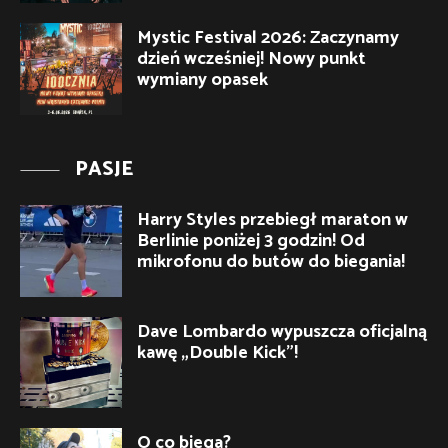
Mystic Festival 2026: Zaczynamy
dzień wcześniej! Nowy punkt
wymiany opasek
PASJE
Harry Styles przebiegł maraton w
Berlinie poniżej 3 godzin! Od
mikrofonu do butów do biegania!
Dave Lombardo wypuszcza oficjalną
kawę „Double Kick”!
O co biega?