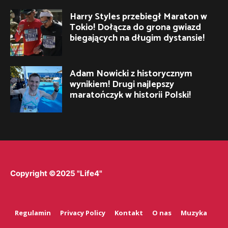
Harry Styles przebiegł Maraton w
Tokio! Dołącza do grona gwiazd
biegających na długim dystansie!
Adam Nowicki z historycznym
wynikiem! Drugi najlepszy
maratończyk w historii Polski!
Copyright ©2025 "Life4"
Regulamin
Privacy Policy
Kontakt
O nas
Muzyka