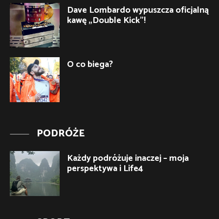
Dave Lombardo wypuszcza oficjalną
kawę „Double Kick”!
O co biega?
PODRÓŻE
Każdy podróżuje inaczej – moja
perspektywa i Life4