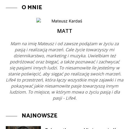
O MNIE
MATT
Mam na imię Mateusz i od zawsze podążam w życiu za
pasją i realizacją marzeń. Cale życie towarzyszy mi
dziennikarstwo, marketing i muzyka. Uwielbiam też
podróżować oraz biegać, a także poznawać i zachwycać
się pasjami innych ludzi. To niesamowite ile jesteśmy w
stanie poświęcić, aby sięgać po realizację swoich marzeń.
Life4 to przestrzeń, która łączy wszystkie moje zajawki i ma
pokazywać jakie niesamowite pasje towarzyszą innym
ludziom. To miejsce, w którym mowa o życiu pasją i dla
pasji - Life4.
NAJNOWSZE