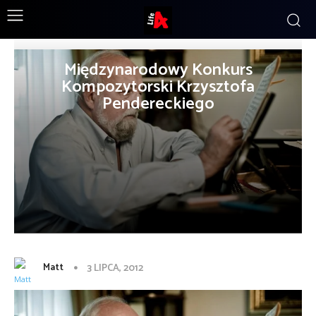
Międzynarodowy Konkurs
Kompozytorski Krzysztofa
Pendereckiego
Matt
3 LIPCA, 2012