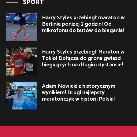
SPORT
Harry Styles przebiegł maraton w
Berlinie poniżej 3 godzin! Od
mikrofonu do butów do biegania!
Harry Styles przebiegł Maraton w
Tokio! Dołącza do grona gwiazd
biegających na długim dystansie!
Adam Nowicki z historycznym
wynikiem! Drugi najlepszy
maratończyk w historii Polski!