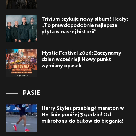
Trivium szykuje nowy album! Heafy:
„To prawdopodobnie najlepsza
płyta w naszej historii”
Mystic Festival 2026: Zaczynamy
dzień wcześniej! Nowy punkt
wymiany opasek
PASJE
Harry Styles przebiegł maraton w
Berlinie poniżej 3 godzin! Od
mikrofonu do butów do biegania!