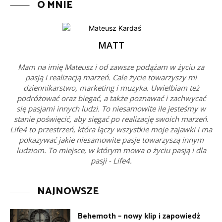
O MNIE
MATT
Mam na imię Mateusz i od zawsze podążam w życiu za
pasją i realizacją marzeń. Cale życie towarzyszy mi
dziennikarstwo, marketing i muzyka. Uwielbiam też
podróżować oraz biegać, a także poznawać i zachwycać
się pasjami innych ludzi. To niesamowite ile jesteśmy w
stanie poświęcić, aby sięgać po realizację swoich marzeń.
Life4 to przestrzeń, która łączy wszystkie moje zajawki i ma
pokazywać jakie niesamowite pasje towarzyszą innym
ludziom. To miejsce, w którym mowa o życiu pasją i dla
pasji - Life4.
NAJNOWSZE
Behemoth – nowy klip i zapowiedź