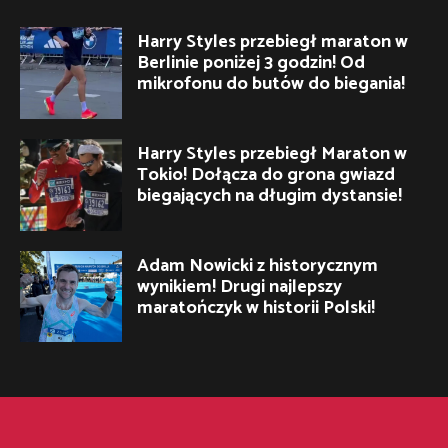
Harry Styles przebiegł maraton w
Berlinie poniżej 3 godzin! Od
mikrofonu do butów do biegania!
Harry Styles przebiegł Maraton w
Tokio! Dołącza do grona gwiazd
biegających na długim dystansie!
Adam Nowicki z historycznym
wynikiem! Drugi najlepszy
maratończyk w historii Polski!