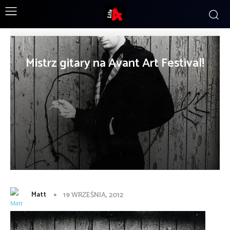
Mistrz gitary na Avant Art Festival!
Matt
19 WRZEŚNIA, 2012