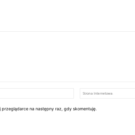
E-
mail:*
ej przeglądarce na następny raz, gdy skomentuję.