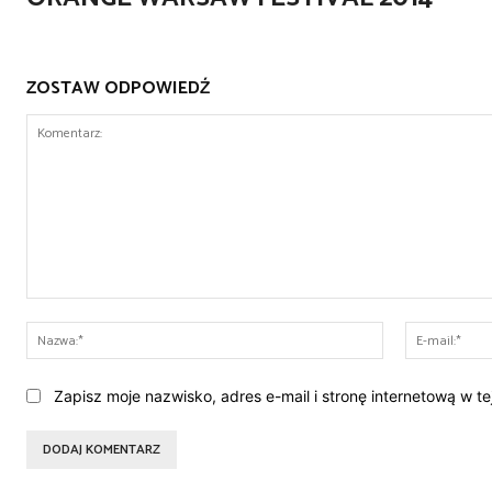
ZOSTAW ODPOWIEDŹ
Komentarz:
Nazwa:*
Zapisz moje nazwisko, adres e-mail i stronę internetową w t