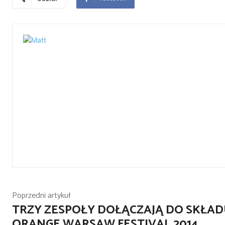
Poprzedni artykuł
TRZY ZESPOŁY DOŁĄCZAJĄ DO SKŁA
ORANGE WARSAW FESTIVAL 2014