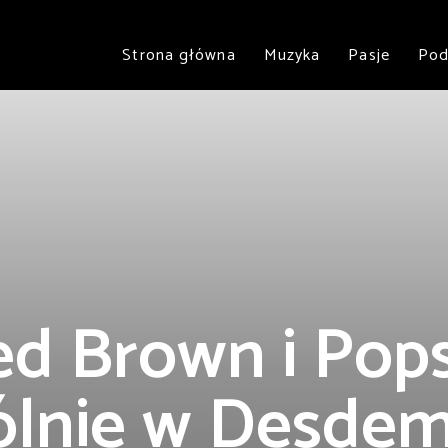
Strona główna
Muzyka
Pasje
Pod
d Brown i Pop
lnie w Desde