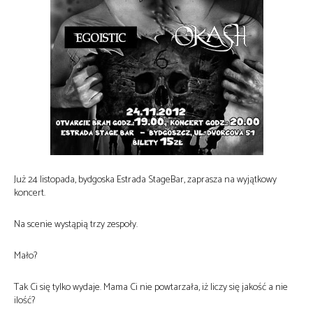
Już 24 listopada, bydgoska Estrada StageBar, zaprasza na wyjątkowy
koncert.
Na scenie wystąpią trzy zespoły.
Mało?
Tak Ci się tylko wydaje. Mama Ci nie powtarzała, iż liczy się jakość a nie
ilość?