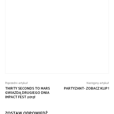
Poprzedni artykuł
Następny artykuł
THIRTY SECONDS TO MARS
PARTYZANT- ZOBACZ KLIP !
GWIAZDĄ DRUGIEGO DNIA
IMPACT FEST 2013!
ZOSTAW ODPOWIEDŹ