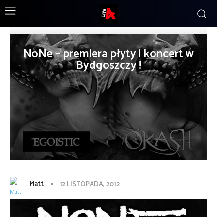
NoNe – premiera płyty i koncert w
Bydgoszczy !
Matt
12 LISTOPADA, 2012