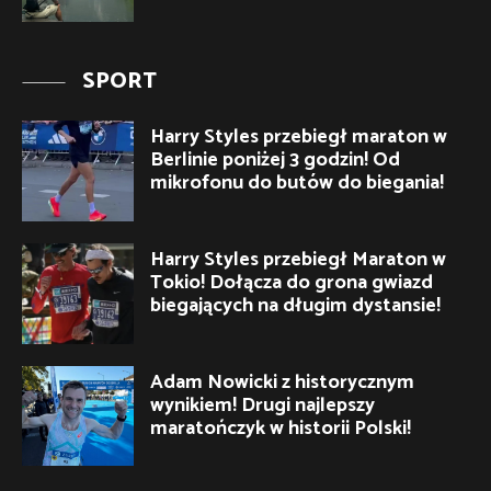
SPORT
Harry Styles przebiegł maraton w
Berlinie poniżej 3 godzin! Od
mikrofonu do butów do biegania!
Harry Styles przebiegł Maraton w
Tokio! Dołącza do grona gwiazd
biegających na długim dystansie!
Adam Nowicki z historycznym
wynikiem! Drugi najlepszy
maratończyk w historii Polski!