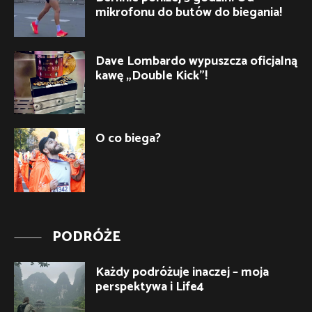
mikrofonu do butów do biegania!
Dave Lombardo wypuszcza oficjalną
kawę „Double Kick”!
O co biega?
PODRÓŻE
Każdy podróżuje inaczej – moja
perspektywa i Life4