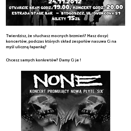
Twierdzisz, że słuchasz mocnych brzmień? Masz dosyć
koncertów, podczas których skład zespołów nasuwa Ci na
myśl uliczną łapankę?
Chcesz samych konkretów? Damy Ci je !