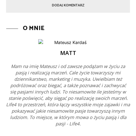
O MNIE
MATT
Mam na imię Mateusz i od zawsze podążam w życiu za
pasją i realizacją marzeń. Cale życie towarzyszy mi
dziennikarstwo, marketing i muzyka. Uwielbiam też
podróżować oraz biegać, a także poznawać i zachwycać
się pasjami innych ludzi. To niesamowite ile jesteśmy w
stanie poświęcić, aby sięgać po realizację swoich marzeń.
Life4 to przestrzeń, która łączy wszystkie moje zajawki i ma
pokazywać jakie niesamowite pasje towarzyszą innym
ludziom. To miejsce, w którym mowa o życiu pasją i dla
pasji - Life4.