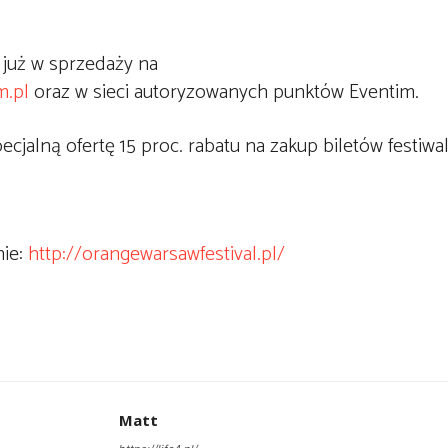
 już w sprzedaży na
m.pl
oraz w sieci autoryzowanych punktów Eventim.
cjalną ofertę 15 proc. rabatu na zakup biletów festiwa
.
nie:
http://orangewarsawfestival.pl/
Matt