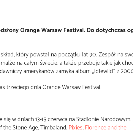
j odsłony Orange Warsaw Festival. Do dotychczas 
 skład, który powstał na początku lat 90. Zespół na s
malże na całym świecie, a także przeboje takie jak choc
awniczy amerykanów zamyka album „Idlewild” z 2006
 trzeciego dnia Orange Warsaw Festival.
 się w dniach 13-15 czerwca na Stadionie Narodowym. 
f the Stone Age, Timbaland,
Pixies
,
Florence and the