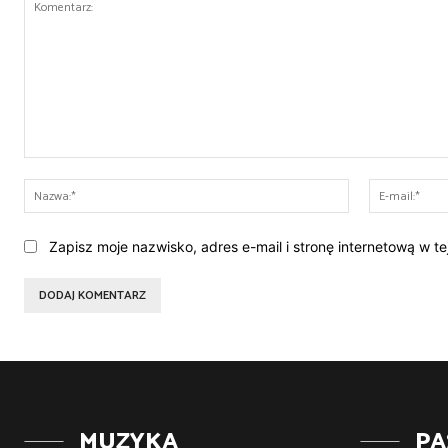
Komentarz:
Nazwa:*
Zapisz moje nazwisko, adres e-mail i stronę internetową w t
MUZYKA
PA