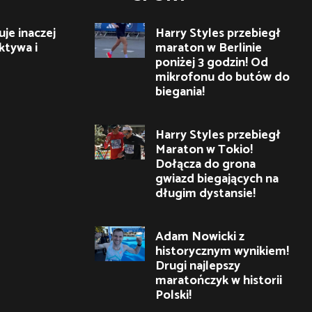
je inaczej
Harry Styles przebiegł
ktywa i
maraton w Berlinie
poniżej 3 godzin! Od
mikrofonu do butów do
biegania!
Harry Styles przebiegł
Maraton w Tokio!
Dołącza do grona
gwiazd biegających na
długim dystansie!
Adam Nowicki z
historycznym wynikiem!
Drugi najlepszy
maratończyk w historii
Polski!