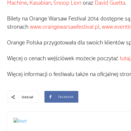
Machine
,
Kasabian
,
Snoop Lion
oraz
David Guetta
.
Bilety na Orange Warsaw Festival 2014 dostępne są
stronach
www.orangewarsawfestival.pl
,
www.eventi
Orange Polska przygotowała dla swoich klientów spe
Więcej o cenach wejściówek możecie poczytać
tutaj
Więcej informacji o festiwalu także na oficjalnej stro
Facebook
Udział