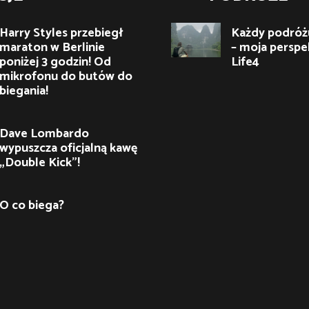
Harry Styles przebiegł
Każdy podróżu
maraton w Berlinie
– moja perspe
poniżej 3 godzin! Od
Life4
mikrofonu do butów do
biegania!
Dave Lombardo
wypuszcza oficjalną kawę
„Double Kick”!
O co biega?