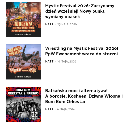
Mystic Festival 2026: Zaczynamy
dzień wcześniej! Nowy punkt
wymiany opasek
MATT
-
23 MAJA, 2026
Wrestling na Mystic Festival 2026!
PpW Ewenement wraca do stoczni
MATT
-
19 MAJA, 2026
Bałkańska moc i alternatywa!
Alborosie, Kosheen, Dziwna Wiosna i
Bum Bum Orkestar
MATT
-
6 MAJA, 2026