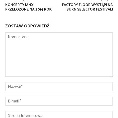
KONCERTY IAMX
FACTORY FLOOR WYSTĄPI NA
PRZEŁOŻONE NA 2014 ROK
BURN SELECTOR FESTIVAL!
ZOSTAW ODPOWIEDŹ
Komentarz:
Na
E-
mai
St