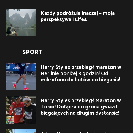
Każdy podróżuje inaczej – moja
perspektywa i Life4
SPORT
Harry Styles przebiegł maraton w
Berlinie poniżej 3 godzin! Od
mikrofonu do butów do biegania!
Harry Styles przebiegł Maraton w
Tokio! Dołącza do grona gwiazd
biegających na długim dystansie!