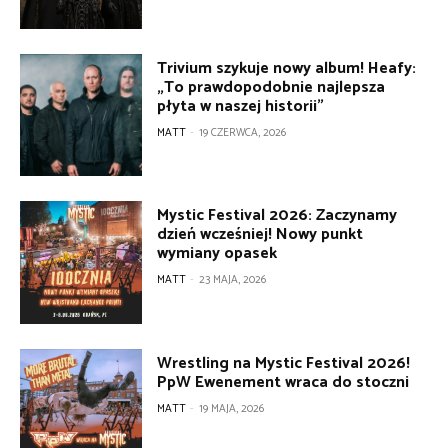
Trivium szykuje nowy album! Heafy:
„To prawdopodobnie najlepsza
płyta w naszej historii”
MATT
-
19 CZERWCA, 2026
Mystic Festival 2026: Zaczynamy
dzień wcześniej! Nowy punkt
wymiany opasek
MATT
-
23 MAJA, 2026
Wrestling na Mystic Festival 2026!
PpW Ewenement wraca do stoczni
MATT
-
19 MAJA, 2026