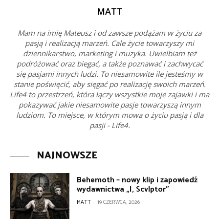
MATT
Mam na imię Mateusz i od zawsze podążam w życiu za
pasją i realizacją marzeń. Cale życie towarzyszy mi
dziennikarstwo, marketing i muzyka. Uwielbiam też
podróżować oraz biegać, a także poznawać i zachwycać
się pasjami innych ludzi. To niesamowite ile jesteśmy w
stanie poświęcić, aby sięgać po realizację swoich marzeń.
Life4 to przestrzeń, która łączy wszystkie moje zajawki i ma
pokazywać jakie niesamowite pasje towarzyszą innym
ludziom. To miejsce, w którym mowa o życiu pasją i dla
pasji - Life4.
NAJNOWSZE
Behemoth – nowy klip i zapowiedź
wydawnictwa „I, Scvlptor”
MATT
-
19 CZERWCA, 2026