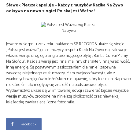
Sławek Pietrzak apeluje – Każdy z muzyków Kazika Na Żywo
odkrywa na nowo singiel Polska Jest Ważna!
Jeszcze w sierpniu 2012 roku nakładem SP RECORDS ukaże się singiel
„Polska jest ważna”, gdzie muzycy zespołu Kazik Na Żywo nagrali swoje
własne wersje drugiego singla promującego płytę „Bar La Curva/Plamy
Na Słońcu”. Każda z wersji jest inna, ma inny charakter, inną wrażliwość,
inną energię. Są pozytywnym zaskoczeniem dla mnie i zapewne
zaskoczą niejednego ze słuchaczy. Mam swojego faworyta, ale z
wiadomych względów koleżeńskich nie ujawnię, który to z nich. Napewno
niektóre śmiało mogłyby się znaleźć na podstawowej płycie.
Wydawnictwo ukaże się w limitowanej edycji i zawierać będzie wszystkie
wersje muzyków zrobione na niniejszą okoliczność oraz niewielką
książeczkę zawierającą liczne fotografie.
Facebook