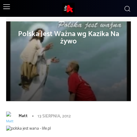
Polska Jest Ważna wg Kazika Na
żywo
Matt
13 SIERPNIA, 2012