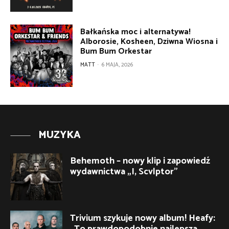
Bałkańska moc i alternatywa!
Alborosie, Kosheen, Dziwna Wiosna i
Bum Bum Orkestar
MATT
-
6 MAJA, 2026
MUZYKA
Behemoth – nowy klip i zapowiedź
wydawnictwa „I, Scvlptor”
Trivium szykuje nowy album! Heafy: