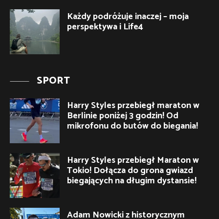
Każdy podróżuje inaczej – moja
perspektywa i Life4
SPORT
Harry Styles przebiegł maraton w
Berlinie poniżej 3 godzin! Od
mikrofonu do butów do biegania!
Harry Styles przebiegł Maraton w
Tokio! Dołącza do grona gwiazd
biegających na długim dystansie!
Adam Nowicki z historycznym