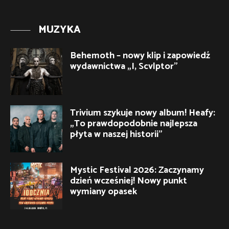
MUZYKA
Behemoth – nowy klip i zapowiedź
wydawnictwa „I, Scvlptor”
Trivium szykuje nowy album! Heafy:
„To prawdopodobnie najlepsza
płyta w naszej historii”
Mystic Festival 2026: Zaczynamy
dzień wcześniej! Nowy punkt
wymiany opasek