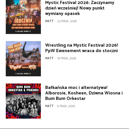
Mystic Festival 2026: Zaczynamy
dzień wcześniej! Nowy punkt
wymiany opasek
MATT
-
23 MAJA, 2026
Wrestling na Mystic Festival 2026!
PpW Ewenement wraca do stoczni
MATT
-
19 MAJA, 2026
Bałkańska moc i alternatywa!
Alborosie, Kosheen, Dziwna Wiosna i
Bum Bum Orkestar
MATT
-
6 MAJA, 2026