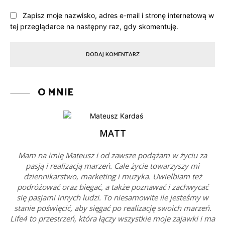
Zapisz moje nazwisko, adres e-mail i stronę internetową w
tej przeglądarce na następny raz, gdy skomentuję.
O MNIE
MATT
Mam na imię Mateusz i od zawsze podążam w życiu za
pasją i realizacją marzeń. Cale życie towarzyszy mi
dziennikarstwo, marketing i muzyka. Uwielbiam też
podróżować oraz biegać, a także poznawać i zachwycać
się pasjami innych ludzi. To niesamowite ile jesteśmy w
stanie poświęcić, aby sięgać po realizację swoich marzeń.
Life4 to przestrzeń, która łączy wszystkie moje zajawki i ma