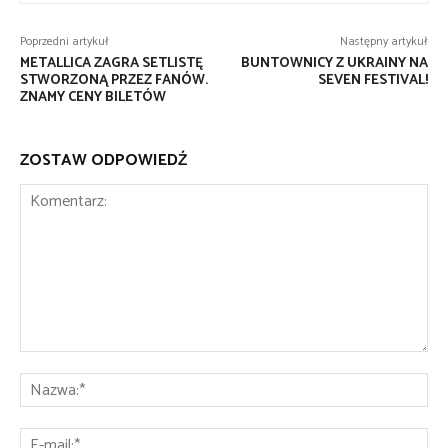
Poprzedni artykuł
Następny artykuł
METALLICA ZAGRA SETLISTĘ
BUNTOWNICY Z UKRAINY NA
STWORZONĄ PRZEZ FANÓW.
SEVEN FESTIVAL!
ZNAMY CENY BILETÓW
ZOSTAW ODPOWIEDŹ
Komentarz:
Na
E-