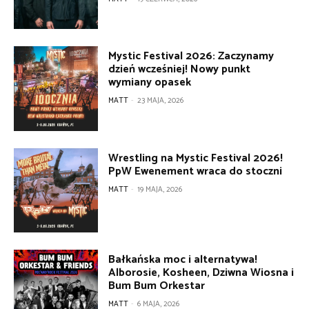
Mystic Festival 2026: Zaczynamy
dzień wcześniej! Nowy punkt
wymiany opasek
MATT
-
23 MAJA, 2026
Wrestling na Mystic Festival 2026!
PpW Ewenement wraca do stoczni
MATT
-
19 MAJA, 2026
Bałkańska moc i alternatywa!
Alborosie, Kosheen, Dziwna Wiosna i
Bum Bum Orkestar
MATT
-
6 MAJA, 2026