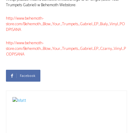
Trumpets Gabriel) w Behemoth Webstore:
http://www.behemoth-
store.com/Behemoth_Blow_Your_Trumpets_Gabriel_EP_Bialy_Vinyl_PO
DPISANA
http://www.behemoth-
store.com/Behemoth_Blow_Your_Trumpets_Gabriel_EP_Czarny_Vinyl_P
ODPISANA
Facebook