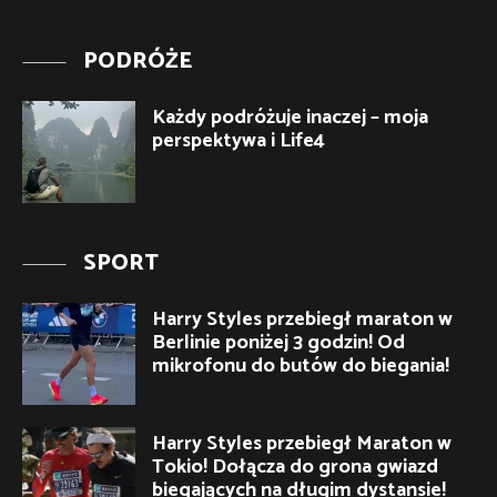
PODRÓŻE
Każdy podróżuje inaczej – moja
perspektywa i Life4
SPORT
Harry Styles przebiegł maraton w
Berlinie poniżej 3 godzin! Od
mikrofonu do butów do biegania!
Harry Styles przebiegł Maraton w
Tokio! Dołącza do grona gwiazd
biegających na długim dystansie!