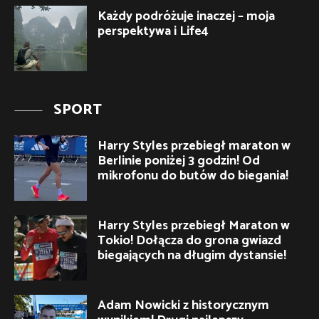
Każdy podróżuje inaczej – moja
perspektywa i Life4
SPORT
Harry Styles przebiegł maraton w
Berlinie poniżej 3 godzin! Od
mikrofonu do butów do biegania!
Harry Styles przebiegł Maraton w
Tokio! Dołącza do grona gwiazd
biegających na długim dystansie!
Adam Nowicki z historycznym