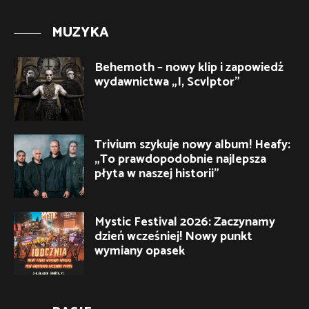
MUZYKA
Behemoth – nowy klip i zapowiedź
wydawnictwa „I, Scvlptor”
Trivium szykuje nowy album! Heafy:
„To prawdopodobnie najlepsza
płyta w naszej historii”
Mystic Festival 2026: Zaczynamy
dzień wcześniej! Nowy punkt
wymiany opasek