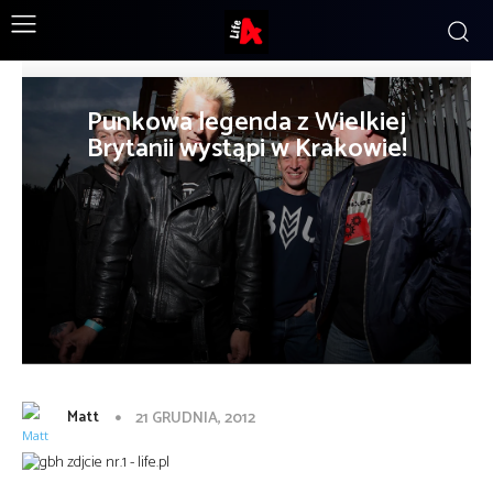
Punkowa legenda z Wielkiej
Brytanii wystąpi w Krakowie!
Matt
21 GRUDNIA, 2012