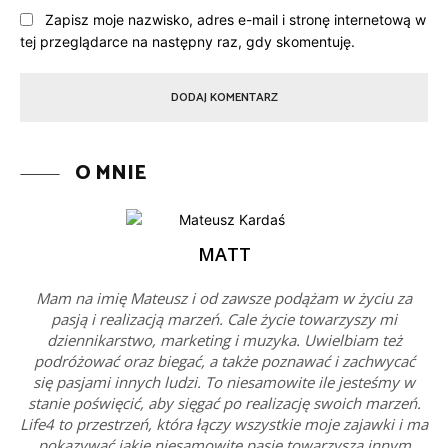
Zapisz moje nazwisko, adres e-mail i stronę internetową w
tej przeglądarce na następny raz, gdy skomentuję.
O MNIE
MATT
Mam na imię Mateusz i od zawsze podążam w życiu za
pasją i realizacją marzeń. Cale życie towarzyszy mi
dziennikarstwo, marketing i muzyka. Uwielbiam też
podróżować oraz biegać, a także poznawać i zachwycać
się pasjami innych ludzi. To niesamowite ile jesteśmy w
stanie poświęcić, aby sięgać po realizację swoich marzeń.
Life4 to przestrzeń, która łączy wszystkie moje zajawki i ma
pokazywać jakie niesamowite pasje towarzyszą innym