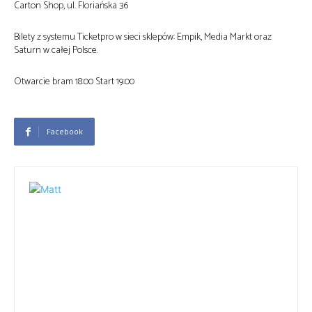
Carton Shop, ul. Floriańska 36
Bilety z systemu Ticketpro w sieci sklepów: Empik, Media Markt oraz
Saturn w całej Polsce.
Otwarcie bram 18:00 Start 19:00
Facebook