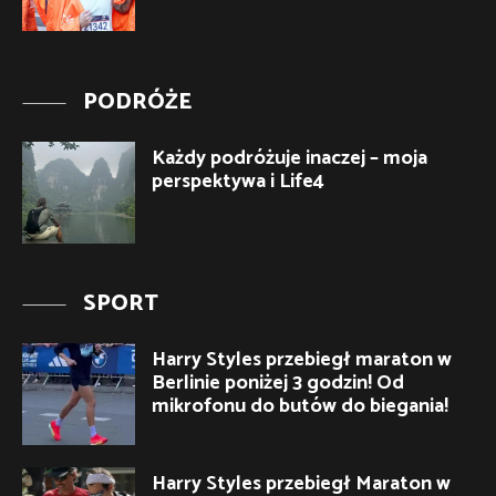
PODRÓŻE
Każdy podróżuje inaczej – moja
perspektywa i Life4
SPORT
Harry Styles przebiegł maraton w
Berlinie poniżej 3 godzin! Od
mikrofonu do butów do biegania!
Harry Styles przebiegł Maraton w