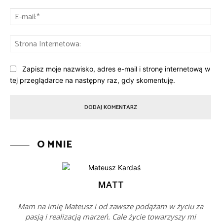
E-
mai
St
Int
Zapisz moje nazwisko, adres e-mail i stronę internetową w
tej przeglądarce na następny raz, gdy skomentuję.
O MNIE
MATT
Mam na imię Mateusz i od zawsze podążam w życiu za
pasją i realizacją marzeń. Cale życie towarzyszy mi