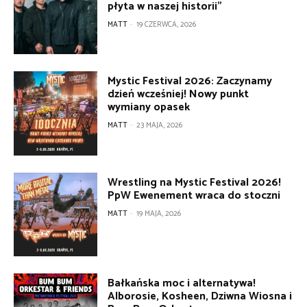
płyta w naszej historii”
MATT
-
19 CZERWCA, 2026
Mystic Festival 2026: Zaczynamy
dzień wcześniej! Nowy punkt
wymiany opasek
MATT
-
23 MAJA, 2026
Wrestling na Mystic Festival 2026!
PpW Ewenement wraca do stoczni
MATT
-
19 MAJA, 2026
Bałkańska moc i alternatywa!
Alborosie, Kosheen, Dziwna Wiosna i