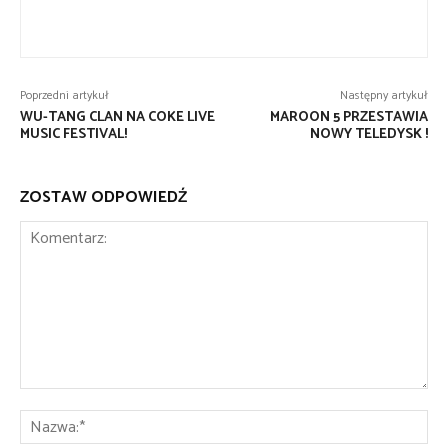
Poprzedni artykuł
Następny artykuł
WU-TANG CLAN NA COKE LIVE
MAROON 5 PRZESTAWIA
MUSIC FESTIVAL!
NOWY TELEDYSK !
ZOSTAW ODPOWIEDŹ
Komentarz:
Na