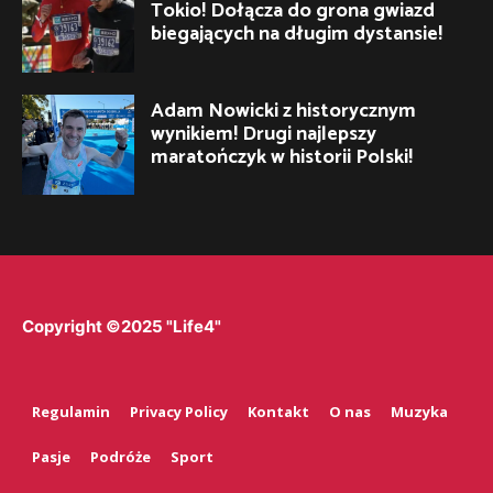
Tokio! Dołącza do grona gwiazd
biegających na długim dystansie!
Adam Nowicki z historycznym
wynikiem! Drugi najlepszy
maratończyk w historii Polski!
Copyright ©2025 "Life4"
Regulamin
Privacy Policy
Kontakt
O nas
Muzyka
Pasje
Podróże
Sport