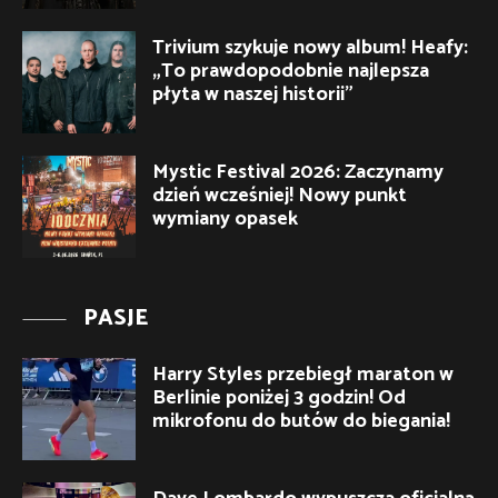
Trivium szykuje nowy album! Heafy:
„To prawdopodobnie najlepsza
płyta w naszej historii”
Mystic Festival 2026: Zaczynamy
dzień wcześniej! Nowy punkt
wymiany opasek
PASJE
Harry Styles przebiegł maraton w
Berlinie poniżej 3 godzin! Od
mikrofonu do butów do biegania!