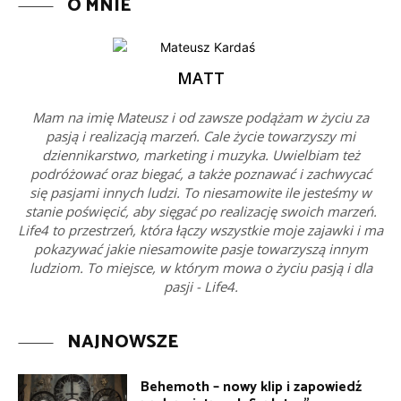
O MNIE
MATT
Mam na imię Mateusz i od zawsze podążam w życiu za
pasją i realizacją marzeń. Cale życie towarzyszy mi
dziennikarstwo, marketing i muzyka. Uwielbiam też
podróżować oraz biegać, a także poznawać i zachwycać
się pasjami innych ludzi. To niesamowite ile jesteśmy w
stanie poświęcić, aby sięgać po realizację swoich marzeń.
Life4 to przestrzeń, która łączy wszystkie moje zajawki i ma
pokazywać jakie niesamowite pasje towarzyszą innym
ludziom. To miejsce, w którym mowa o życiu pasją i dla
pasji - Life4.
NAJNOWSZE
Behemoth – nowy klip i zapowiedź