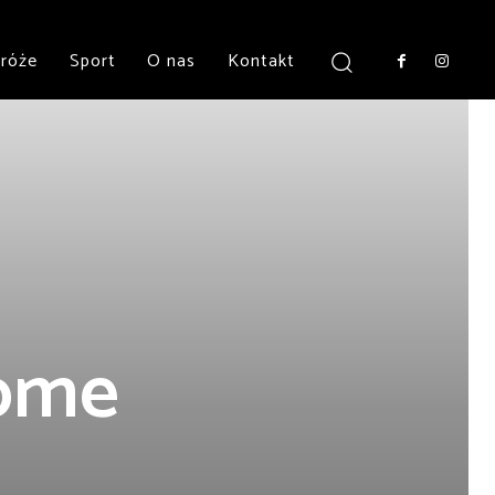
róże
Sport
O nas
Kontakt
dome