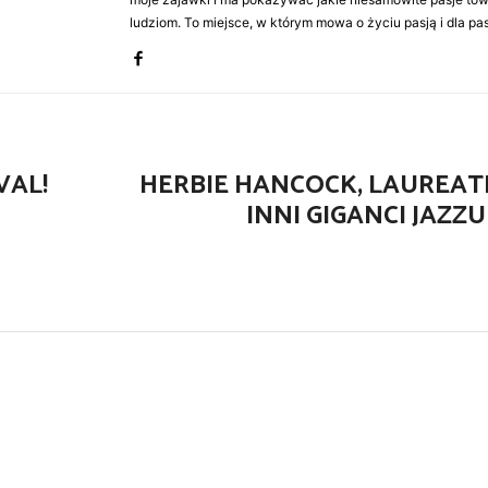
ludziom. To miejsce, w którym mowa o życiu pasją i dla pasj
VAL!
HERBIE HANCOCK, LAUREAT
INNI GIGANCI JAZZ