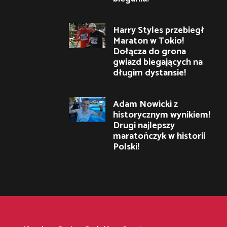
Harry Styles przebiegł
Maraton w Tokio!
Dołącza do grona
gwiazd biegających na
długim dystansie!
Adam Nowicki z
historycznym wynikiem!
Drugi najlepszy
maratończyk w historii
Polski!