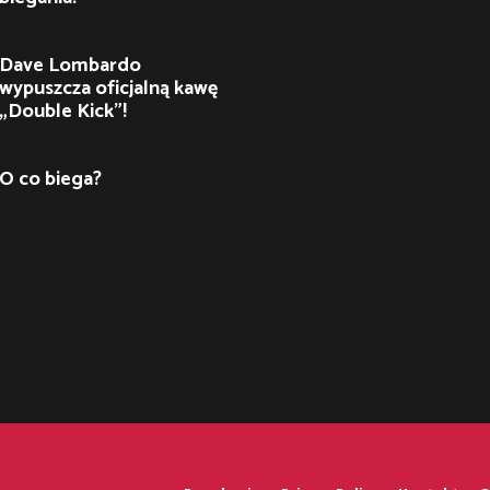
Dave Lombardo
wypuszcza oficjalną kawę
„Double Kick”!
O co biega?