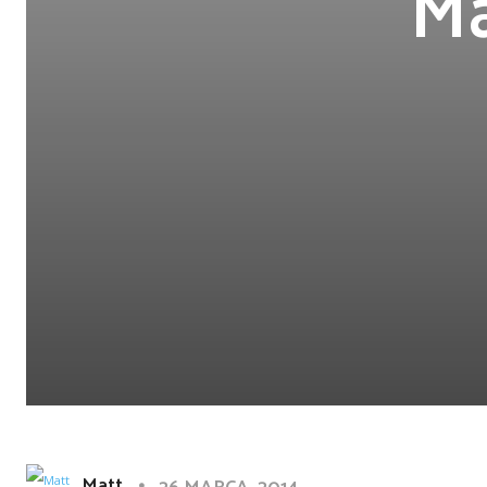
Ma
Matt