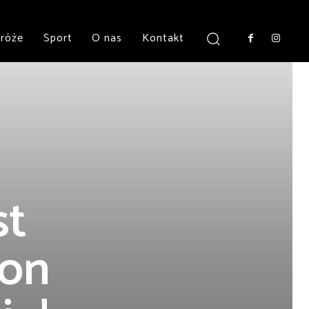
róże
Sport
O nas
Kontakt
st
ron