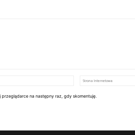
E-
mail:*
ej przeglądarce na następny raz, gdy skomentuję.