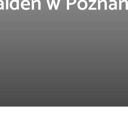
iden w Poznan