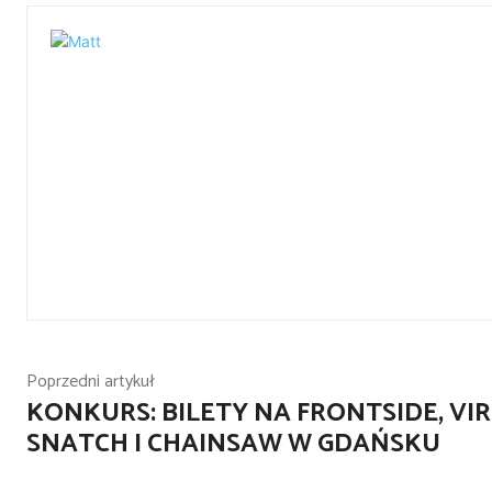
Poprzedni artykuł
KONKURS: BILETY NA FRONTSIDE, VI
SNATCH I CHAINSAW W GDAŃSKU