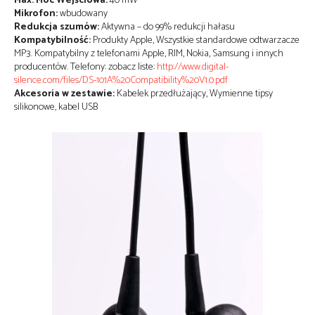
Max. Moc Wejściowa:
40 mW
Mikrofon:
wbudowany
Redukcja szumów:
Aktywna – do 99% redukcji hałasu
Kompatybilność:
Produkty Apple, Wszystkie standardowe odtwarzacze
MP3. Kompatybilny z telefonami Apple, RIM, Nokia, Samsung i innych
producentów. Telefony: zobacz liste:
http://www.digital-
silence.com/files/DS-101A%20Compatibility%20V1.0.pdf
Akcesoria w zestawie:
Kabelek przedłużający, Wymienne tipsy
silikonowe, kabel USB