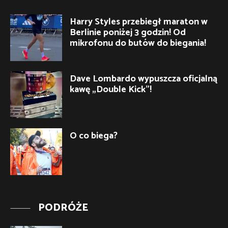
Harry Styles przebiegł maraton w
Berlinie poniżej 3 godzin! Od
mikrofonu do butów do biegania!
Dave Lombardo wypuszcza oficjalną
kawę „Double Kick”!
O co biega?
PODRÓŻE