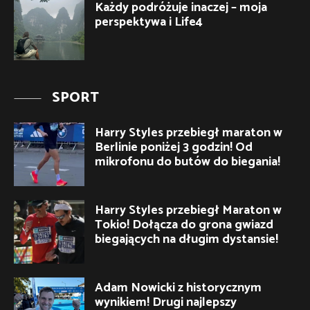
Każdy podróżuje inaczej – moja
perspektywa i Life4
SPORT
Harry Styles przebiegł maraton w
Berlinie poniżej 3 godzin! Od
mikrofonu do butów do biegania!
Harry Styles przebiegł Maraton w
Tokio! Dołącza do grona gwiazd
biegających na długim dystansie!
Adam Nowicki z historycznym
wynikiem! Drugi najlepszy