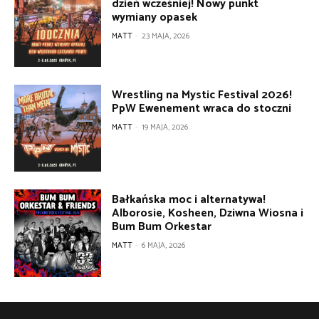
dzień wcześniej! Nowy punkt
wymiany opasek
MATT
-
23 MAJA, 2026
Wrestling na Mystic Festival 2026!
PpW Ewenement wraca do stoczni
MATT
-
19 MAJA, 2026
Bałkańska moc i alternatywa!
Alborosie, Kosheen, Dziwna Wiosna i
Bum Bum Orkestar
MATT
-
6 MAJA, 2026