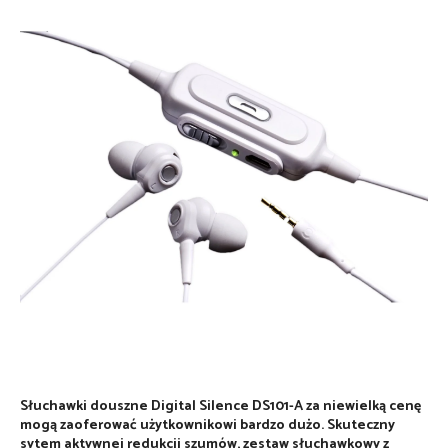
Słuchawki douszne Digital Silence DS101-A za niewielką cenę
mogą zaoferować użytkownikowi bardzo dużo. Skuteczny
sytem aktywnej redukcji szumów, zestaw słuchawkowy z