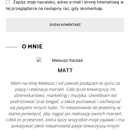
Zapisz moje nazwisko, adres e-mail i stronę internetową w
tej przeglądarce na następny raz, gdy skomentuję.
O MNIE
MATT
Mam na imię Mateusz i od zawsze podążam w życiu za
pasją i realizacją marzeń. Cale życie towarzyszy mi
dziennikarstwo, marketing i muzyka. Uwielbiam też
podróżować oraz biegać, a także poznawać i zachwycać
się pasjami innych ludzi. To niesamowite ile jesteśmy w
stanie poświęcić, aby sięgać po realizację swoich marzeń.
Life4 to przestrzeń, która łączy wszystkie moje zajawki i ma
pokazywać jakie niesamowite pasje towarzyszą innym