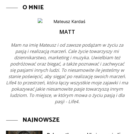
O MNIE
MATT
Mam na imię Mateusz i od zawsze podążam w życiu za
pasją i realizacją marzeń. Cale życie towarzyszy mi
dziennikarstwo, marketing i muzyka. Uwielbiam też
podróżować oraz biegać, a także poznawać i zachwycać
się pasjami innych ludzi. To niesamowite ile jesteśmy w
stanie poświęcić, aby sięgać po realizację swoich marzeń.
Life4 to przestrzeń, która łączy wszystkie moje zajawki i ma
pokazywać jakie niesamowite pasje towarzyszą innym
ludziom. To miejsce, w którym mowa o życiu pasją i dla
pasji - Life4.
NAJNOWSZE