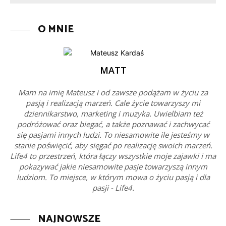
O MNIE
MATT
Mam na imię Mateusz i od zawsze podążam w życiu za
pasją i realizacją marzeń. Cale życie towarzyszy mi
dziennikarstwo, marketing i muzyka. Uwielbiam też
podróżować oraz biegać, a także poznawać i zachwycać
się pasjami innych ludzi. To niesamowite ile jesteśmy w
stanie poświęcić, aby sięgać po realizację swoich marzeń.
Life4 to przestrzeń, która łączy wszystkie moje zajawki i ma
pokazywać jakie niesamowite pasje towarzyszą innym
ludziom. To miejsce, w którym mowa o życiu pasją i dla
pasji - Life4.
NAJNOWSZE