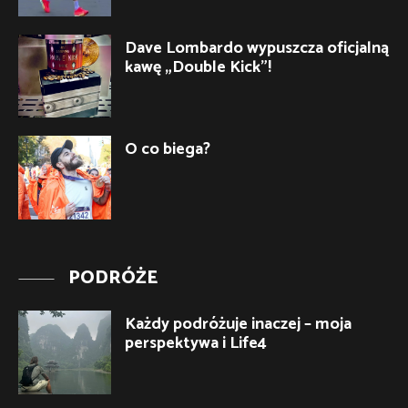
Dave Lombardo wypuszcza oficjalną
kawę „Double Kick”!
O co biega?
PODRÓŻE
Każdy podróżuje inaczej – moja
perspektywa i Life4