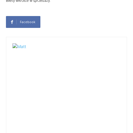
Bilety wkrótce w sprzedaży.
Facebook