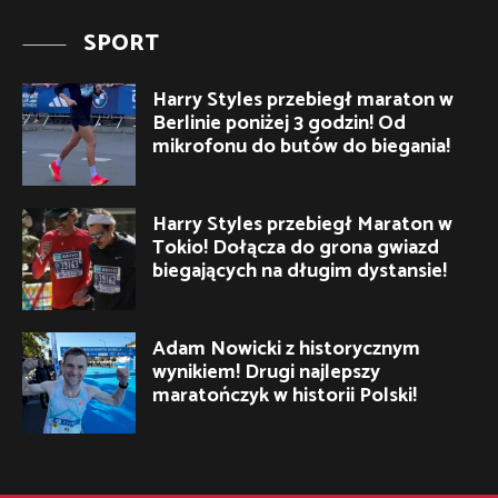
SPORT
Harry Styles przebiegł maraton w
Berlinie poniżej 3 godzin! Od
mikrofonu do butów do biegania!
Harry Styles przebiegł Maraton w
Tokio! Dołącza do grona gwiazd
biegających na długim dystansie!
Adam Nowicki z historycznym
wynikiem! Drugi najlepszy
maratończyk w historii Polski!