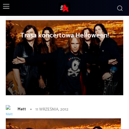
Trasa koncertowa Helloween!
Matt
11 WRZEŚNIA, 2012