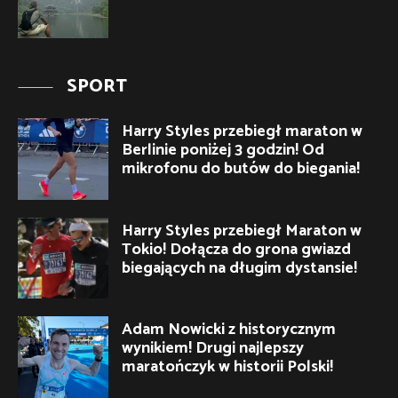
SPORT
Harry Styles przebiegł maraton w
Berlinie poniżej 3 godzin! Od
mikrofonu do butów do biegania!
Harry Styles przebiegł Maraton w
Tokio! Dołącza do grona gwiazd
biegających na długim dystansie!
Adam Nowicki z historycznym
wynikiem! Drugi najlepszy
maratończyk w historii Polski!