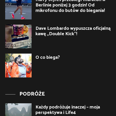
Berlinie poniżej 3 godzin! Od
mikrofonu do butów do biegania!
Dave Lombardo wypuszcza oficjalną
kawę „Double Kick”!
O co biega?
PODRÓŻE
Każdy podróżuje inaczej – moja
perspektywa i Life4