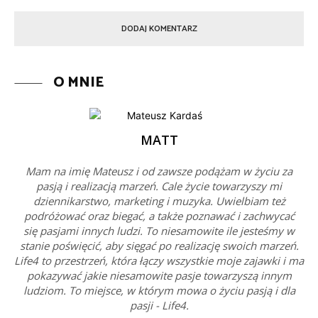
O MNIE
MATT
Mam na imię Mateusz i od zawsze podążam w życiu za
pasją i realizacją marzeń. Cale życie towarzyszy mi
dziennikarstwo, marketing i muzyka. Uwielbiam też
podróżować oraz biegać, a także poznawać i zachwycać
się pasjami innych ludzi. To niesamowite ile jesteśmy w
stanie poświęcić, aby sięgać po realizację swoich marzeń.
Life4 to przestrzeń, która łączy wszystkie moje zajawki i ma
pokazywać jakie niesamowite pasje towarzyszą innym
ludziom. To miejsce, w którym mowa o życiu pasją i dla
pasji - Life4.