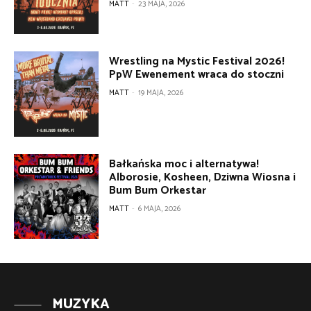
MATT
-
23 MAJA, 2026
Wrestling na Mystic Festival 2026!
PpW Ewenement wraca do stoczni
MATT
-
19 MAJA, 2026
Bałkańska moc i alternatywa!
Alborosie, Kosheen, Dziwna Wiosna i
Bum Bum Orkestar
MATT
-
6 MAJA, 2026
MUZYKA