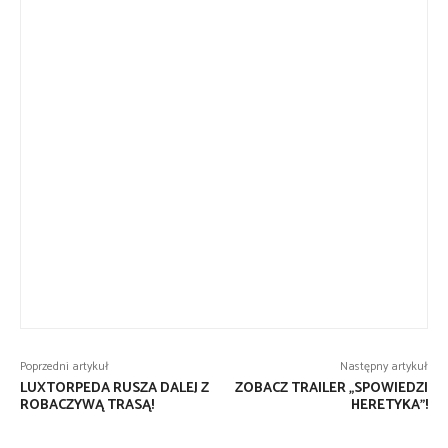
Poprzedni artykuł
Następny artykuł
LUXTORPEDA RUSZA DALEJ Z
ZOBACZ TRAILER „SPOWIEDZI
ROBACZYWĄ TRASĄ!
HERETYKA”!