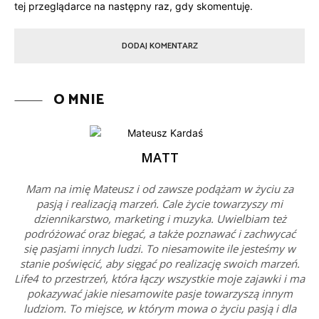
tej przeglądarce na następny raz, gdy skomentuję.
O MNIE
MATT
Mam na imię Mateusz i od zawsze podążam w życiu za
pasją i realizacją marzeń. Cale życie towarzyszy mi
dziennikarstwo, marketing i muzyka. Uwielbiam też
podróżować oraz biegać, a także poznawać i zachwycać
się pasjami innych ludzi. To niesamowite ile jesteśmy w
stanie poświęcić, aby sięgać po realizację swoich marzeń.
Life4 to przestrzeń, która łączy wszystkie moje zajawki i ma
pokazywać jakie niesamowite pasje towarzyszą innym
ludziom. To miejsce, w którym mowa o życiu pasją i dla