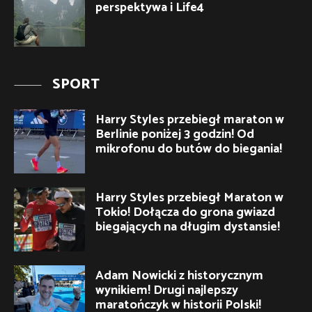
perspektywa i Life4
SPORT
Harry Styles przebiegł maraton w
Berlinie poniżej 3 godzin! Od
mikrofonu do butów do biegania!
Harry Styles przebiegł Maraton w
Tokio! Dołącza do grona gwiazd
biegających na długim dystansie!
Adam Nowicki z historycznym
wynikiem! Drugi najlepszy
maratończyk w historii Polski!