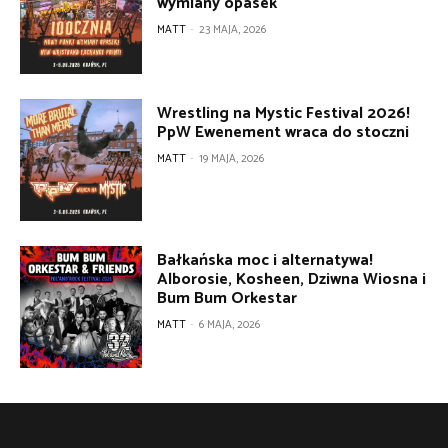
wymiany opasek
MATT
-
23 MAJA, 2026
Wrestling na Mystic Festival 2026!
PpW Ewenement wraca do stoczni
MATT
-
19 MAJA, 2026
Bałkańska moc i alternatywa!
Alborosie, Kosheen, Dziwna Wiosna i
Bum Bum Orkestar
MATT
-
6 MAJA, 2026