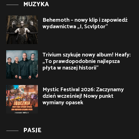
MUZYKA
Behemoth – nowy klip i zapowiedź
wydawnictwa „I, Scvlptor”
Trivium szykuje nowy album! Heafy:
„To prawdopodobnie najlepsza
płyta w naszej historii”
Mystic Festival 2026: Zaczynamy
dzień wcześniej! Nowy punkt
wymiany opasek
PASJE