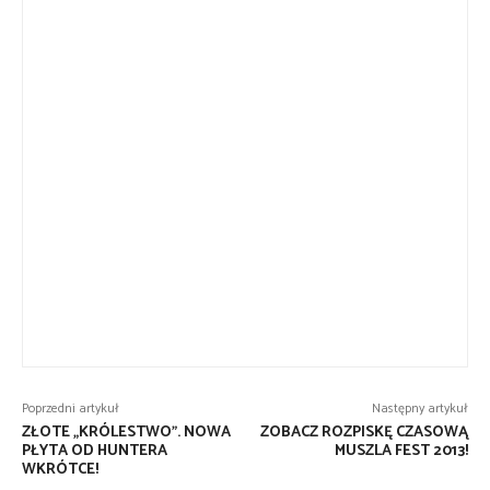
Poprzedni artykuł
Następny artykuł
ZŁOTE „KRÓLESTWO”. NOWA
ZOBACZ ROZPISKĘ CZASOWĄ
PŁYTA OD HUNTERA
MUSZLA FEST 2013!
WKRÓTCE!