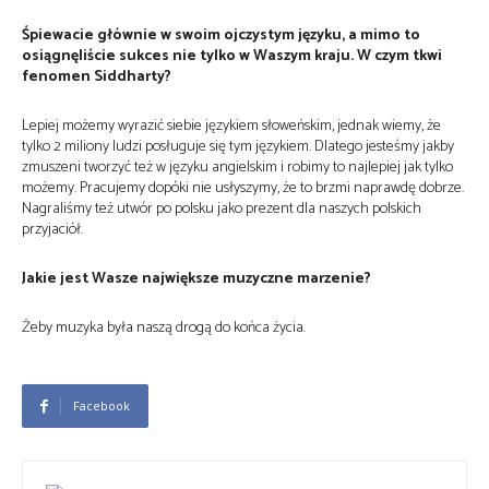
Śpiewacie głównie w swoim ojczystym języku, a mimo to
osiągnęliście sukces nie tylko w Waszym kraju. W czym tkwi
fenomen Siddharty?
Lepiej możemy wyrazić siebie językiem słoweńskim, jednak wiemy, że
tylko 2 miliony ludzi posługuje się tym językiem. Dlatego jesteśmy jakby
zmuszeni tworzyć też w języku angielskim i robimy to najlepiej jak tylko
możemy. Pracujemy dopóki nie usłyszymy, że to brzmi naprawdę dobrze.
Nagraliśmy też utwór po polsku jako prezent dla naszych polskich
przyjaciół.
Jakie jest Wasze największe muzyczne marzenie?
Żeby muzyka była naszą drogą do końca życia.
Facebook