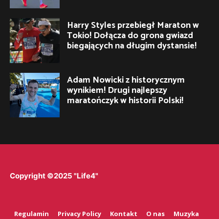
Harry Styles przebiegł Maraton w
Tokio! Dołącza do grona gwiazd
biegających na długim dystansie!
Adam Nowicki z historycznym
wynikiem! Drugi najlepszy
maratończyk w historii Polski!
Copyright ©2025 "Life4"
Regulamin
Privacy Policy
Kontakt
O nas
Muzyka