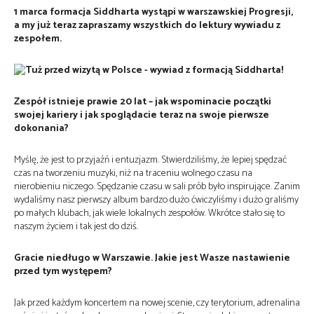
1 marca formacja Siddharta wystąpi w warszawskiej Progresji,
a my już teraz zapraszamy wszystkich do lektury wywiadu z
zespołem.
Zespół istnieje prawie 20 lat – jak wspominacie początki
swojej kariery i jak spoglądacie teraz na swoje pierwsze
dokonania?
Myślę, że jest to przyjaźń i entuzjazm. Stwierdziliśmy, że lepiej spędzać
czas na tworzeniu muzyki, niż na traceniu wolnego czasu na
nierobieniu niczego. Spędzanie czasu w sali prób było inspirujące. Zanim
wydaliśmy nasz pierwszy album bardzo dużo ćwiczyliśmy i dużo graliśmy
po małych klubach, jak wiele lokalnych zespołów. Wkrótce stało się to
naszym życiem i tak jest do dziś.
Gracie niedługo w Warszawie. Jakie jest Wasze nastawienie
przed tym występem?
Jak przed każdym koncertem na nowej scenie, czy terytorium, adrenalina