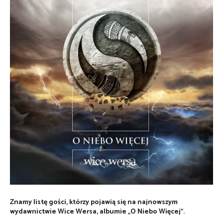
Znamy listę gości, którzy pojawią się na najnowszym
wydawnictwie Wice Wersa, albumie „O Niebo Więcej”.