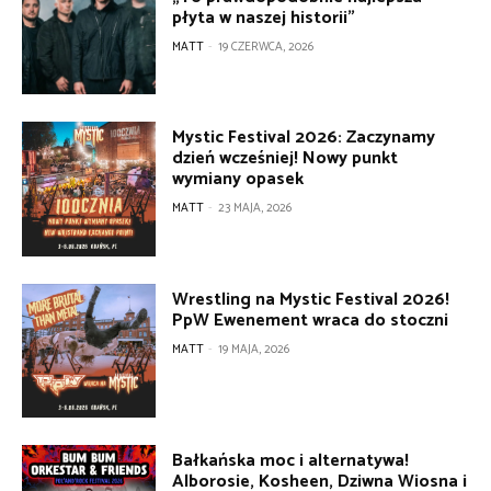
płyta w naszej historii”
MATT
-
19 CZERWCA, 2026
Mystic Festival 2026: Zaczynamy
dzień wcześniej! Nowy punkt
wymiany opasek
MATT
-
23 MAJA, 2026
Wrestling na Mystic Festival 2026!
PpW Ewenement wraca do stoczni
MATT
-
19 MAJA, 2026
Bałkańska moc i alternatywa!
Alborosie, Kosheen, Dziwna Wiosna i