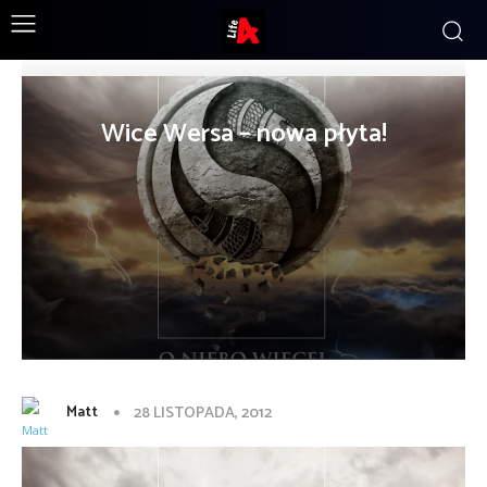
Wice Wersa – nowa płyta!
Matt
28 LISTOPADA, 2012