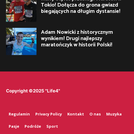
Tokio! Dołącza do grona gwiazd
biegających na długim dystansie!
Adam Nowicki z historycznym
wynikiem! Drugi najlepszy
maratończyk w historii Polski!
Copyright ©2025 "Life4"
Regulamin
Privacy Policy
Kontakt
O nas
Muzyka
Pasje
Podróże
Sport