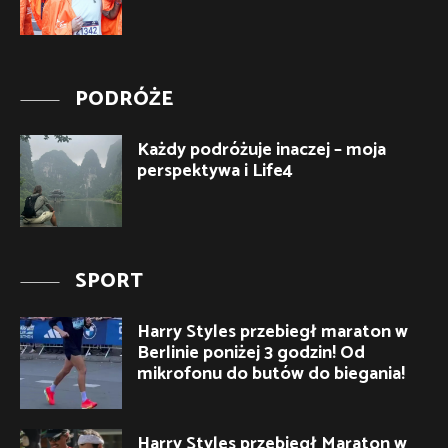
PODRÓŻE
Każdy podróżuje inaczej – moja
perspektywa i Life4
SPORT
Harry Styles przebiegł maraton w
Berlinie poniżej 3 godzin! Od
mikrofonu do butów do biegania!
Harry Styles przebiegł Maraton w