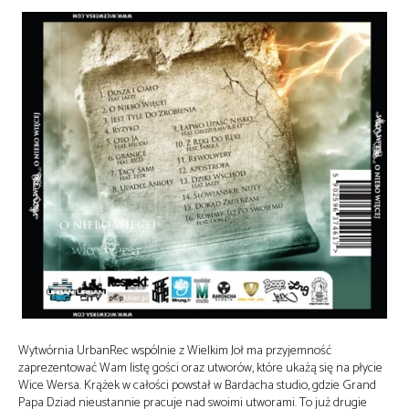
Wytwórnia UrbanRec wspólnie z Wielkim Joł ma przyjemność
zaprezentować Wam listę gości oraz utworów, które ukażą się na płycie
Wice Wersa. Krążek w całości powstał w Bardacha studio, gdzie Grand
Papa Dziad nieustannie pracuje nad swoimi utworami. To już drugie