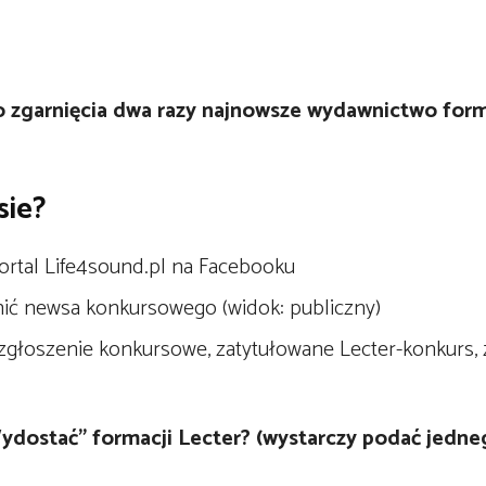
zgarnięcia dwa razy najnowsze wydawnictwo forma
sie?
ortal Life4sound.pl na Facebooku
ić newsa konkursowego (widok: publiczny)
zgłoszenie konkursowe, zatytułowane Lecter-konkurs, 
ydostać” formacji Lecter? (wystarczy podać jedn