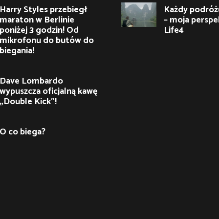
Harry Styles przebiegł
Każdy podróżu
maraton w Berlinie
– moja perspe
poniżej 3 godzin! Od
Life4
mikrofonu do butów do
biegania!
Dave Lombardo
wypuszcza oficjalną kawę
„Double Kick”!
O co biega?