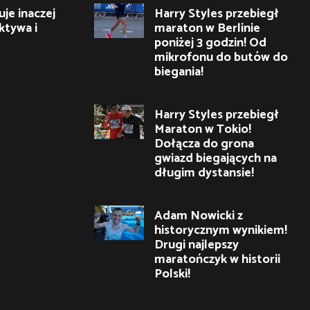
je inaczej
Harry Styles przebiegł
ktywa i
maraton w Berlinie
poniżej 3 godzin! Od
mikrofonu do butów do
biegania!
Harry Styles przebiegł
Maraton w Tokio!
Dołącza do grona
gwiazd biegających na
długim dystansie!
Adam Nowicki z
historycznym wynikiem!
Drugi najlepszy
maratończyk w historii
Polski!