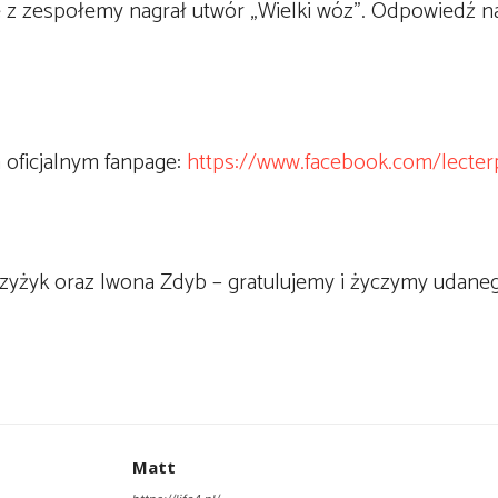
 z zespołemy nagrał utwór „Wielki wóz”. Odpowiedź n
 oficjalnym fanpage:
https://www.facebook.com/lecter
rzyżyk oraz Iwona Zdyb – gratulujemy i życzymy udane
Matt