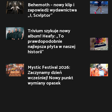
Behemoth – nowy klip i
zapowiedź wydawnictwa
„I, Scvlptor”
Trivium szykuje nowy
album! Heafy: „To
prawdopodobnie
najlepsza płyta w naszej
historii”
Mystic Festival 2026:
Zaczynamy dzień
wcześniej! Nowy punkt
wymiany opasek