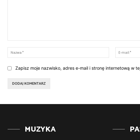
Komentarz:
Nazwa:*
Zapisz moje nazwisko, adres e-mail i stronę internetową w t
MUZYKA
PA