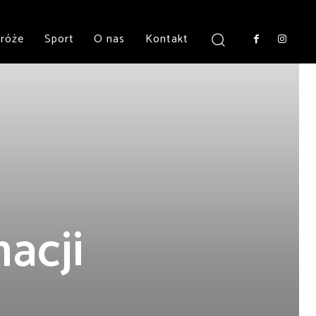
róże
Sport
O nas
Kontakt
acji