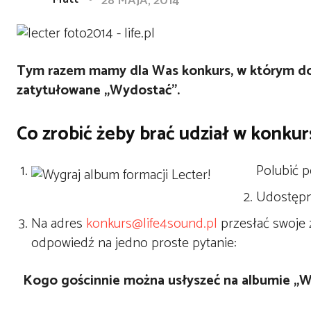
28 MAJA, 2014
Tym razem mamy dla Was konkurs, w którym do 
zatytułowane „Wydostać”.
Co zrobić żeby brać udział w konkur
Polubić p
Udostępn
Na adres
konkurs@life4sound.pl
przesłać swoje 
odpowiedź na jedno proste pytanie:
Kogo gościnnie można usłyszeć na albumie „W