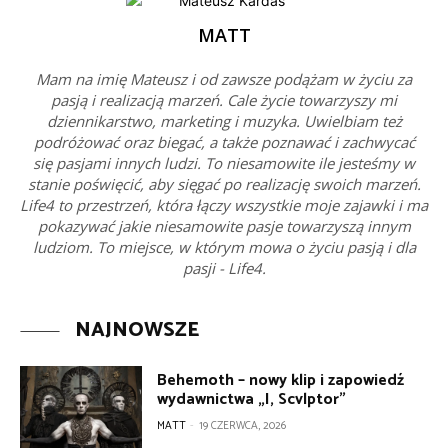
MATT
Mam na imię Mateusz i od zawsze podążam w życiu za
pasją i realizacją marzeń. Cale życie towarzyszy mi
dziennikarstwo, marketing i muzyka. Uwielbiam też
podróżować oraz biegać, a także poznawać i zachwycać
się pasjami innych ludzi. To niesamowite ile jesteśmy w
stanie poświęcić, aby sięgać po realizację swoich marzeń.
Life4 to przestrzeń, która łączy wszystkie moje zajawki i ma
pokazywać jakie niesamowite pasje towarzyszą innym
ludziom. To miejsce, w którym mowa o życiu pasją i dla
pasji - Life4.
NAJNOWSZE
Behemoth – nowy klip i zapowiedź
wydawnictwa „I, Scvlptor”
MATT
-
19 CZERWCA, 2026