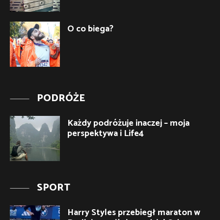
O co biega?
PODRÓŻE
Każdy podróżuje inaczej – moja
perspektywa i Life4
SPORT
Harry Styles przebiegł maraton w