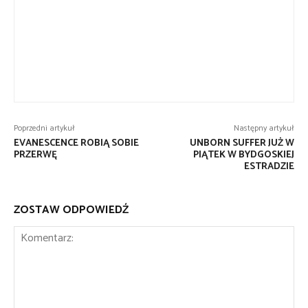
Poprzedni artykuł
Następny artykuł
EVANESCENCE ROBIĄ SOBIE
UNBORN SUFFER JUŻ W
PRZERWĘ
PIĄTEK W BYDGOSKIEJ
ESTRADZIE
ZOSTAW ODPOWIEDŹ