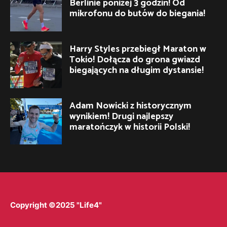
Berlinie poniżej 3 godzin! Od
mikrofonu do butów do biegania!
Harry Styles przebiegł Maraton w
Tokio! Dołącza do grona gwiazd
biegających na długim dystansie!
Adam Nowicki z historycznym
wynikiem! Drugi najlepszy
maratończyk w historii Polski!
Copyright ©2025 "Life4"