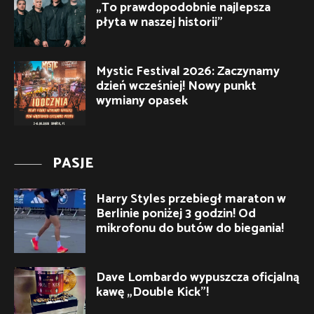
„To prawdopodobnie najlepsza
płyta w naszej historii”
Mystic Festival 2026: Zaczynamy
dzień wcześniej! Nowy punkt
wymiany opasek
PASJE
Harry Styles przebiegł maraton w
Berlinie poniżej 3 godzin! Od
mikrofonu do butów do biegania!
Dave Lombardo wypuszcza oficjalną
kawę „Double Kick”!