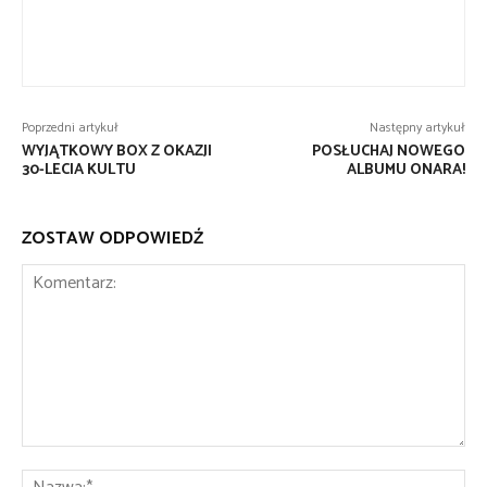
Poprzedni artykuł
Następny artykuł
WYJĄTKOWY BOX Z OKAZJI
POSŁUCHAJ NOWEGO
30-LECIA KULTU
ALBUMU ONARA!
ZOSTAW ODPOWIEDŹ
Komentarz:
Na