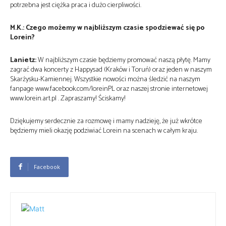
potrzebna jest ciężka praca i dużo cierpliwości.
M.K.: Czego możemy w najbliższym czasie spodziewać się po
Lorein?
Lanietz:
W najbliższym czasie będziemy promować naszą płytę. Mamy
zagrać dwa koncerty z Happysad (Kraków i Toruń) oraz jeden w naszym
Skarżysku-Kamiennej. Wszystkie nowości można śledzić na naszym
fanpage www.facebook.com/loreinPL oraz naszej stronie internetowej
www.lorein.art.pl . Zapraszamy! Ściskamy!
Dziękujemy serdecznie za rozmowę i mamy nadzieję, że już wkrótce
będziemy mieli okazję podziwiać Lorein na scenach w całym kraju.
Facebook