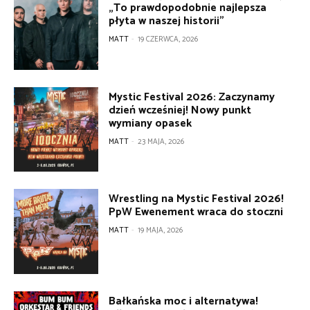
„To prawdopodobnie najlepsza
płyta w naszej historii”
MATT
-
19 CZERWCA, 2026
Mystic Festival 2026: Zaczynamy
dzień wcześniej! Nowy punkt
wymiany opasek
MATT
-
23 MAJA, 2026
Wrestling na Mystic Festival 2026!
PpW Ewenement wraca do stoczni
MATT
-
19 MAJA, 2026
Bałkańska moc i alternatywa!