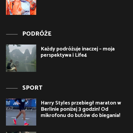
PODRÓŻE
Każdy podróżuje inaczej – moja
perspektywa i Life4
SPORT
Harry Styles przebiegł maraton w
Berlinie poniżej 3 godzin! Od
mikrofonu do butów do biegania!