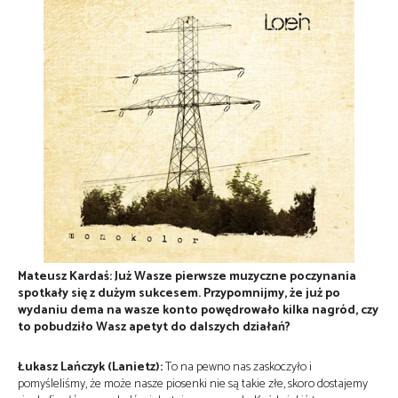
Mateusz Kardaś: Już Wasze pierwsze muzyczne poczynania
spotkały się z dużym sukcesem. Przypomnijmy, że już po
wydaniu dema na wasze konto powędrowało kilka nagród, czy
to pobudziło Wasz apetyt do dalszych działań?
Łukasz Lańczyk (Lanietz):
To na pewno nas zaskoczyło i
pomyśleliśmy, że może nasze piosenki nie są takie złe, skoro dostajemy