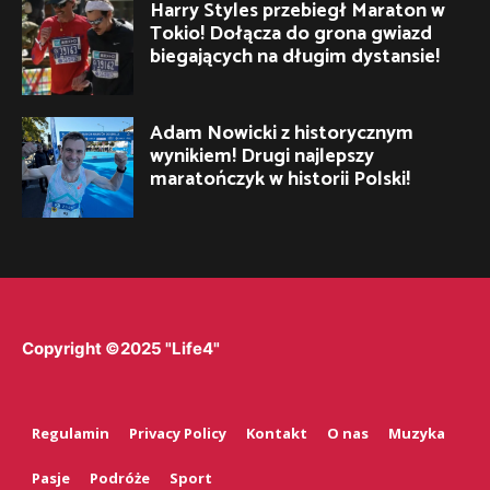
Harry Styles przebiegł Maraton w
Tokio! Dołącza do grona gwiazd
biegających na długim dystansie!
Adam Nowicki z historycznym
wynikiem! Drugi najlepszy
maratończyk w historii Polski!
Copyright ©2025 "Life4"
Regulamin
Privacy Policy
Kontakt
O nas
Muzyka
Pasje
Podróże
Sport