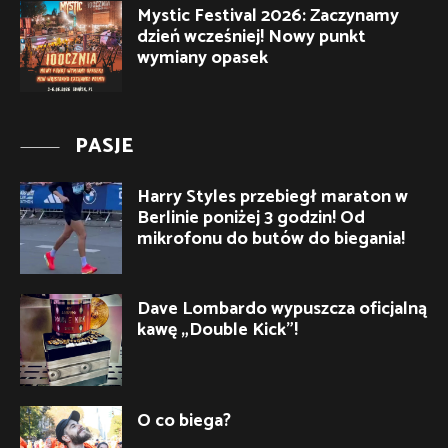
Mystic Festival 2026: Zaczynamy
dzień wcześniej! Nowy punkt
wymiany opasek
PASJE
Harry Styles przebiegł maraton w
Berlinie poniżej 3 godzin! Od
mikrofonu do butów do biegania!
Dave Lombardo wypuszcza oficjalną
kawę „Double Kick”!
O co biega?