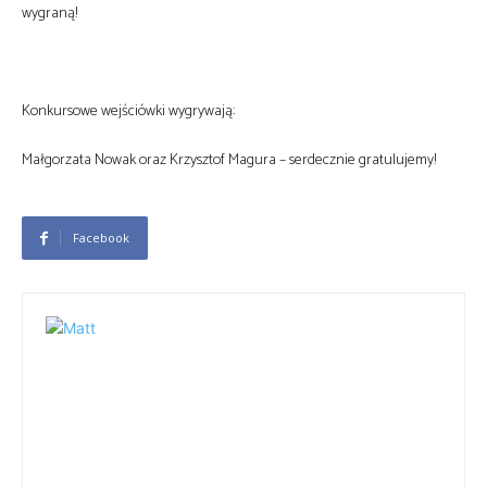
wygraną!
Konkursowe wejściówki wygrywają:
Małgorzata Nowak oraz Krzysztof Magura – serdecznie gratulujemy!
Facebook