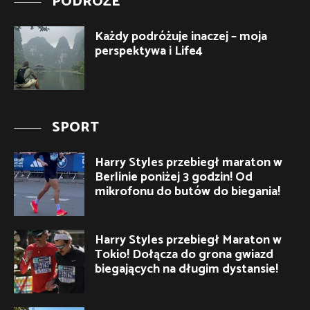
PODRÓŻE
Każdy podróżuje inaczej – moja
perspektywa i Life4
SPORT
Harry Styles przebiegł maraton w
Berlinie poniżej 3 godzin! Od
mikrofonu do butów do biegania!
Harry Styles przebiegł Maraton w
Tokio! Dołącza do grona gwiazd
biegających na długim dystansie!