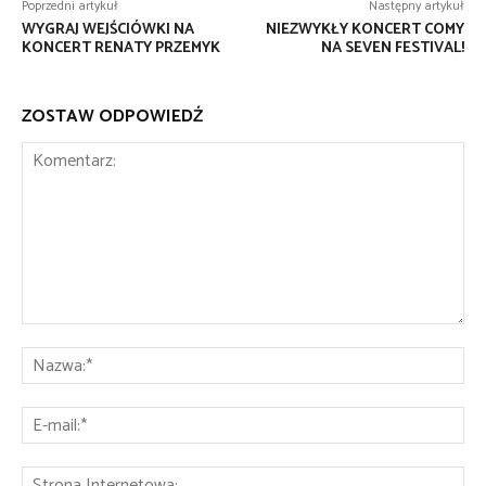
Poprzedni artykuł
Następny artykuł
WYGRAJ WEJŚCIÓWKI NA
NIEZWYKŁY KONCERT COMY
KONCERT RENATY PRZEMYK
NA SEVEN FESTIVAL!
ZOSTAW ODPOWIEDŹ
Komentarz:
Na
E-
mai
St