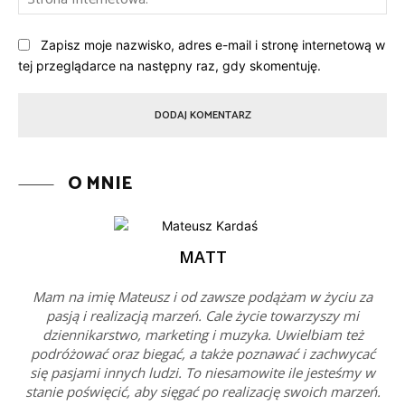
Int
Zapisz moje nazwisko, adres e-mail i stronę internetową w
tej przeglądarce na następny raz, gdy skomentuję.
O MNIE
MATT
Mam na imię Mateusz i od zawsze podążam w życiu za
pasją i realizacją marzeń. Cale życie towarzyszy mi
dziennikarstwo, marketing i muzyka. Uwielbiam też
podróżować oraz biegać, a także poznawać i zachwycać
się pasjami innych ludzi. To niesamowite ile jesteśmy w
stanie poświęcić, aby sięgać po realizację swoich marzeń.