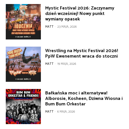
Mystic Festival 2026: Zaczynamy
dzień wcześniej! Nowy punkt
wymiany opasek
MATT
-
23 MAJA, 2026
Wrestling na Mystic Festival 2026!
PpW Ewenement wraca do stoczni
MATT
-
19 MAJA, 2026
Bałkańska moc i alternatywa!
Alborosie, Kosheen, Dziwna Wiosna i
Bum Bum Orkestar
MATT
-
6 MAJA, 2026