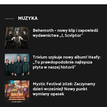
MUZYKA
Behemoth – nowy klip i zapowiedź
wydawnictwa „I, Scvlptor”
Trivium szykuje nowy album! Heafy:
„To prawdopodobnie najlepsza
płyta w naszej historii”
Mystic Festival 2026: Zaczynamy
dzień wcześniej! Nowy punkt
wymiany opasek