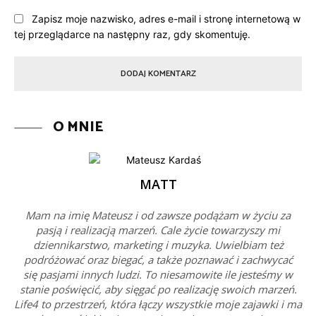
Zapisz moje nazwisko, adres e-mail i stronę internetową w
tej przeglądarce na następny raz, gdy skomentuję.
O MNIE
MATT
Mam na imię Mateusz i od zawsze podążam w życiu za
pasją i realizacją marzeń. Cale życie towarzyszy mi
dziennikarstwo, marketing i muzyka. Uwielbiam też
podróżować oraz biegać, a także poznawać i zachwycać
się pasjami innych ludzi. To niesamowite ile jesteśmy w
stanie poświęcić, aby sięgać po realizację swoich marzeń.
Life4 to przestrzeń, która łączy wszystkie moje zajawki i ma