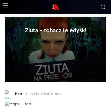
Ziuta – zobacz teledysk!
Matt
13 LISTOPADA, 2012