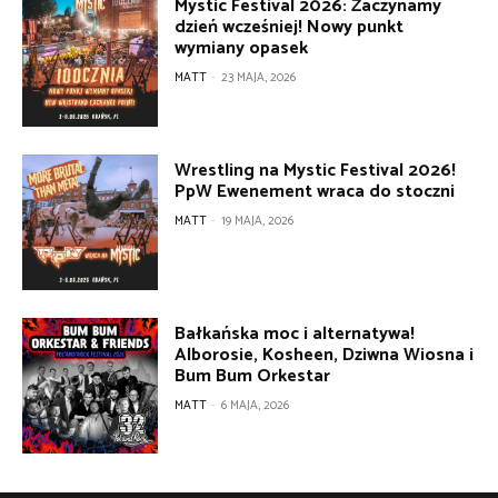
Mystic Festival 2026: Zaczynamy
dzień wcześniej! Nowy punkt
wymiany opasek
MATT
-
23 MAJA, 2026
Wrestling na Mystic Festival 2026!
PpW Ewenement wraca do stoczni
MATT
-
19 MAJA, 2026
Bałkańska moc i alternatywa!
Alborosie, Kosheen, Dziwna Wiosna i
Bum Bum Orkestar
MATT
-
6 MAJA, 2026