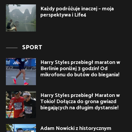
Każdy podróżuje inaczej – moja
perspektywa i Life4
SPORT
Harry Styles przebiegł maraton w
Berlinie poniżej 3 godzin! Od
mikrofonu do butów do biegania!
Harry Styles przebiegł Maraton w
Tokio! Dołącza do grona gwiazd
biegających na długim dystansie!
Adam Nowicki z historycznym