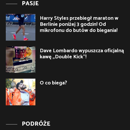
PASJE
Harry Styles przebiegł maraton w
Berlinie poniżej 3 godzin! Od
mikrofonu do butów do biegania!
Dave Lombardo wypuszcza oficjalną
kawę „Double Kick”!
O co biega?
PODRÓŻE