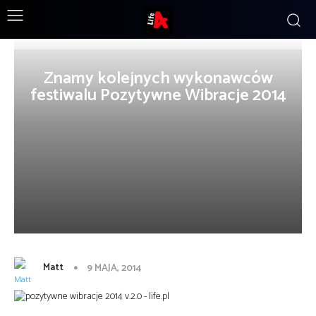
Znamy kolejnych wykonawców
festiwalu Pozytywne Wibracje 2014
Matt
9 MAJA, 2014