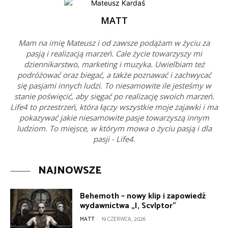
MATT
Mam na imię Mateusz i od zawsze podążam w życiu za
pasją i realizacją marzeń. Cale życie towarzyszy mi
dziennikarstwo, marketing i muzyka. Uwielbiam też
podróżować oraz biegać, a także poznawać i zachwycać
się pasjami innych ludzi. To niesamowite ile jesteśmy w
stanie poświęcić, aby sięgać po realizację swoich marzeń.
Life4 to przestrzeń, która łączy wszystkie moje zajawki i ma
pokazywać jakie niesamowite pasje towarzyszą innym
ludziom. To miejsce, w którym mowa o życiu pasją i dla
pasji - Life4.
NAJNOWSZE
Behemoth – nowy klip i zapowiedź
wydawnictwa „I, Scvlptor”
MATT
-
19 CZERWCA, 2026