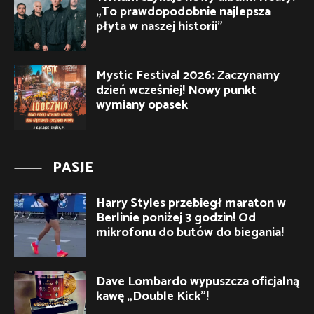
„To prawdopodobnie najlepsza
płyta w naszej historii”
Mystic Festival 2026: Zaczynamy
dzień wcześniej! Nowy punkt
wymiany opasek
PASJE
Harry Styles przebiegł maraton w
Berlinie poniżej 3 godzin! Od
mikrofonu do butów do biegania!
Dave Lombardo wypuszcza oficjalną
kawę „Double Kick”!