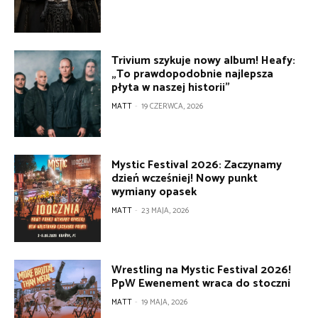
Trivium szykuje nowy album! Heafy:
„To prawdopodobnie najlepsza
płyta w naszej historii”
MATT
-
19 CZERWCA, 2026
Mystic Festival 2026: Zaczynamy
dzień wcześniej! Nowy punkt
wymiany opasek
MATT
-
23 MAJA, 2026
Wrestling na Mystic Festival 2026!
PpW Ewenement wraca do stoczni
MATT
-
19 MAJA, 2026