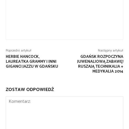
Poprzedni artykuł
Następny artykuł
HERBIE HANCOCK,
GDAŃSK ROZPOCZYNA
LAUREATKA GRAMMY I INNI
JUWENALIOWĄ ZABAWĘ!
GIGANCI JAZZU W GDAŃSKU
RUSZAJĄ TECHNIKALIA +
MEDYKALIA 2014
ZOSTAW ODPOWIEDŹ