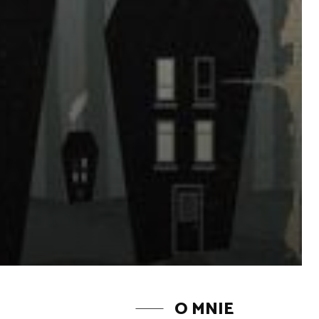
O MNIE