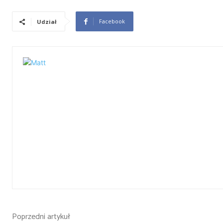
Facebook
Udział
Poprzedni artykuł