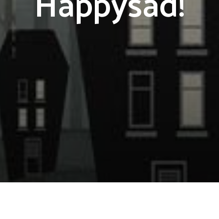
Happysad!