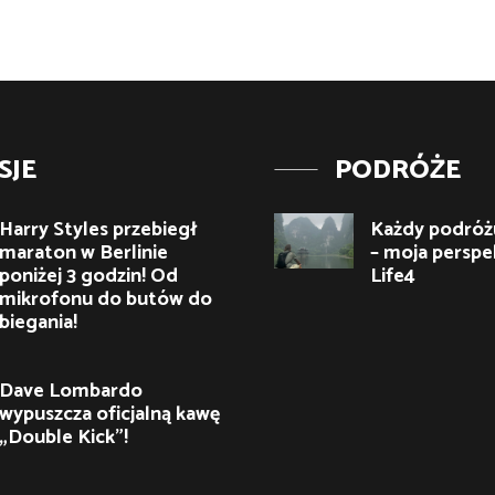
SJE
PODRÓŻE
Harry Styles przebiegł
Każdy podróżu
maraton w Berlinie
– moja perspe
poniżej 3 godzin! Od
Life4
mikrofonu do butów do
biegania!
Dave Lombardo
wypuszcza oficjalną kawę
„Double Kick”!