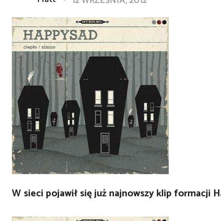
12 WRZEŚNIA, 2012
W sieci pojawił się już najnowszy klip formacj