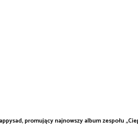
i Happysad, promujący najnowszy album zespołu „Ci