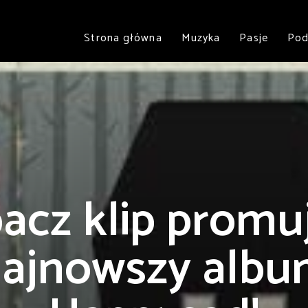
Strona główna
Muzyka
Pasje
Pod
acz klip promu
ajnowszy alb