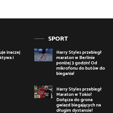
SPORT
je inaczej
Harry Styles przebiegł
ktywa i
maraton w Berlinie
poniżej 3 godzin! Od
mikrofonu do butów do
biegania!
Harry Styles przebiegł
Maraton w Tokio!
Dołącza do grona
gwiazd biegających na
długim dystansie!