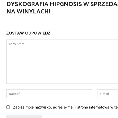
DYSKOGRAFIA HIPGNOSIS W SPRZEDA
NA WINYLACH!
ZOSTAW ODPOWIEDŹ
Komentarz:
Nazwa:*
Zapisz moje nazwisko, adres e-mail i stronę internetową w t