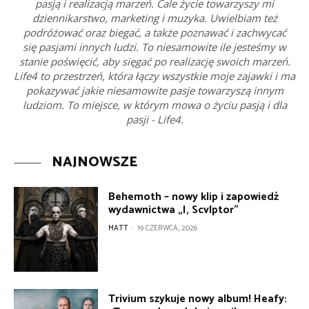
pasją i realizacją marzeń. Cale życie towarzyszy mi
dziennikarstwo, marketing i muzyka. Uwielbiam też
podróżować oraz biegać, a także poznawać i zachwycać
się pasjami innych ludzi. To niesamowite ile jesteśmy w
stanie poświęcić, aby sięgać po realizację swoich marzeń.
Life4 to przestrzeń, która łączy wszystkie moje zajawki i ma
pokazywać jakie niesamowite pasje towarzyszą innym
ludziom. To miejsce, w którym mowa o życiu pasją i dla
pasji - Life4.
NAJNOWSZE
Behemoth – nowy klip i zapowiedź
wydawnictwa „I, Scvlptor”
MATT
-
19 CZERWCA, 2026
Trivium szykuje nowy album! Heafy: