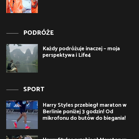
PODRÓŻE
Każdy podróżuje inaczej – moja
perspektywa i Life4
SPORT
Harry Styles przebiegł maraton w
Berlinie poniżej 3 godzin! Od
mikrofonu do butów do biegania!