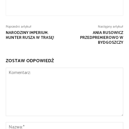
Poprzedni artykuł
Następny artykuł
NARODZINY IMPERIUM.
ANIA RUSOWICZ
HUNTER RUSZA W TRASĘ!
PRZEDPREMIEROWO W
BYDGOSZCZY
ZOSTAW ODPOWIEDŹ
Komentarz:
Na