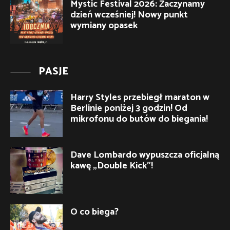
Mystic Festival 2026: Zaczynamy
dzień wcześniej! Nowy punkt
wymiany opasek
PASJE
Harry Styles przebiegł maraton w
Berlinie poniżej 3 godzin! Od
mikrofonu do butów do biegania!
Dave Lombardo wypuszcza oficjalną
kawę „Double Kick”!
O co biega?