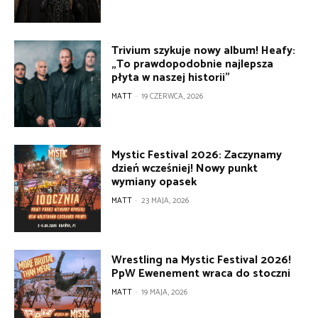
Trivium szykuje nowy album! Heafy:
„To prawdopodobnie najlepsza
płyta w naszej historii”
MATT
-
19 CZERWCA, 2026
Mystic Festival 2026: Zaczynamy
dzień wcześniej! Nowy punkt
wymiany opasek
MATT
-
23 MAJA, 2026
Wrestling na Mystic Festival 2026!
PpW Ewenement wraca do stoczni
MATT
-
19 MAJA, 2026