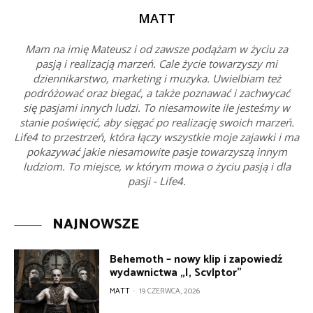
MATT
Mam na imię Mateusz i od zawsze podążam w życiu za
pasją i realizacją marzeń. Cale życie towarzyszy mi
dziennikarstwo, marketing i muzyka. Uwielbiam też
podróżować oraz biegać, a także poznawać i zachwycać
się pasjami innych ludzi. To niesamowite ile jesteśmy w
stanie poświęcić, aby sięgać po realizację swoich marzeń.
Life4 to przestrzeń, która łączy wszystkie moje zajawki i ma
pokazywać jakie niesamowite pasje towarzyszą innym
ludziom. To miejsce, w którym mowa o życiu pasją i dla
pasji - Life4.
NAJNOWSZE
Behemoth – nowy klip i zapowiedź
wydawnictwa „I, Scvlptor”
MATT
-
19 CZERWCA, 2026