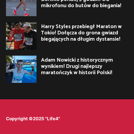
mikrofonu do butów do biegania!
Harry Styles przebiegł Maraton w
Tokio! Dołącza do grona gwiazd
biegających na długim dystansie!
Adam Nowicki z historycznym
wynikiem! Drugi najlepszy
maratończyk w historii Polski!
Copyright ©2025 "Life4"