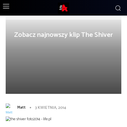
Zobacz najnowszy klip The Shiver
Matt
3 KWIETNIA, 2014