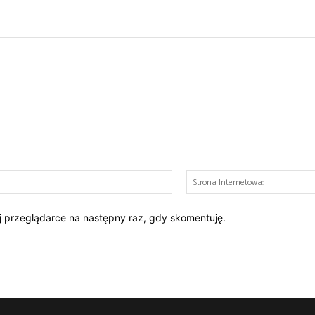
E-
mail:*
ej przeglądarce na następny raz, gdy skomentuję.