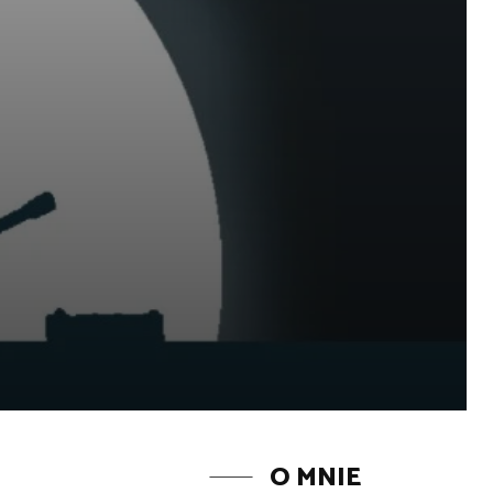
O MNIE