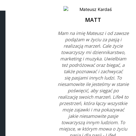
MATT
Mam na imię Mateusz i od zawsze
podążam w życiu za pasją i
realizacją marzeń. Cale życie
towarzyszy mi dziennikarstwo,
marketing i muzyka. Uwielbiam
też podróżować oraz biegać, a
także poznawać i zachwycać
się pasjami innych ludzi. To
niesamowite ile jesteśmy w stanie
poświęcić, aby sięgać po
realizację swoich marzeń. Life4 to
przestrzeń, która łączy wszystkie
moje zajawki i ma pokazywać
jakie niesamowite pasje
towarzyszą innym ludziom. To
miejsce, w którym mowa o życiu
pasją i dla pasji - Life4.