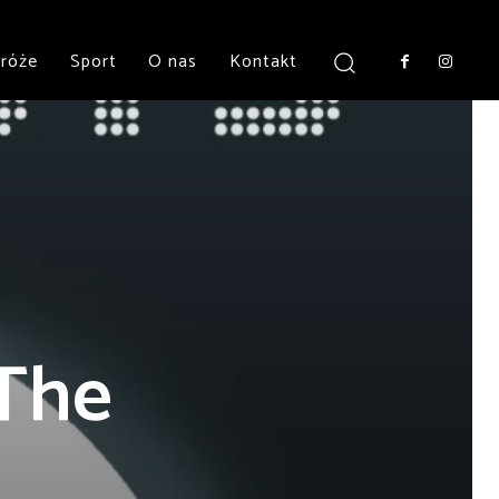
róże
Sport
O nas
Kontakt
 The