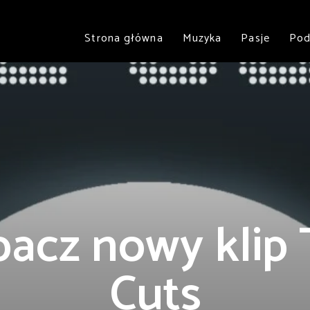
Strona główna
Muzyka
Pasje
Pod
acz nowy klip
Cuts