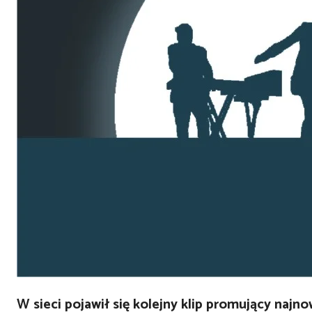
W sieci pojawił się kolejny klip promujący najn