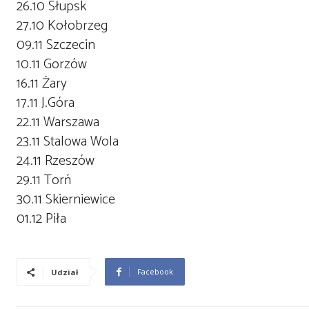
26.10 Słupsk
27.10 Kołobrzeg
09.11 Szczecin
10.11 Gorzów
16.11 Żary
17.11 J.Góra
22.11 Warszawa
23.11 Stalowa Wola
24.11 Rzeszów
29.11 Torń
30.11 Skierniewice
01.12 Piła
Facebook
Udział