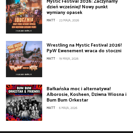
Mystic Festival 2026: Zaczynamy
dzień wcześniej! Nowy punkt
wymiany opasek
MATT
-
23 MAJA, 2026
Wrestling na Mystic Festival 2026!
PpW Ewenement wraca do stoczni
MATT
-
19 MAJA, 2026
Bałkańska moc i alternatywa!
Alborosie, Kosheen, Dziwna Wiosna i
Bum Bum Orkestar
MATT
-
6 MAJA, 2026