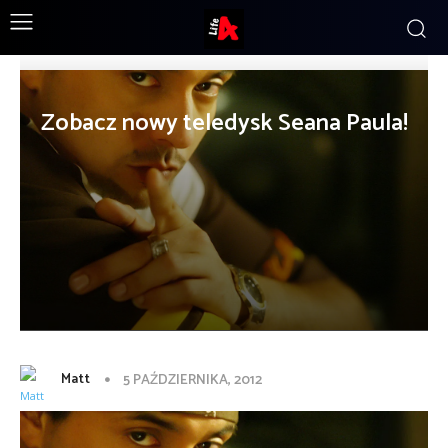
Zobacz nowy teledysk Seana Paula!
Matt
5 PAŹDZIERNIKA, 2012