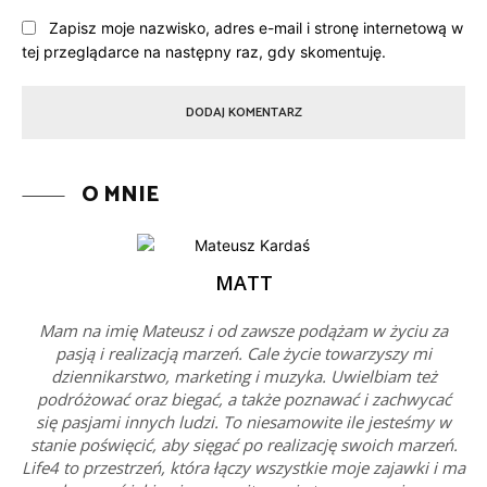
Zapisz moje nazwisko, adres e-mail i stronę internetową w
tej przeglądarce na następny raz, gdy skomentuję.
O MNIE
MATT
Mam na imię Mateusz i od zawsze podążam w życiu za
pasją i realizacją marzeń. Cale życie towarzyszy mi
dziennikarstwo, marketing i muzyka. Uwielbiam też
podróżować oraz biegać, a także poznawać i zachwycać
się pasjami innych ludzi. To niesamowite ile jesteśmy w
stanie poświęcić, aby sięgać po realizację swoich marzeń.
Life4 to przestrzeń, która łączy wszystkie moje zajawki i ma