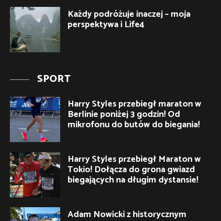
Każdy podróżuje inaczej – moja
perspektywa i Life4
SPORT
Harry Styles przebiegł maraton w
Berlinie poniżej 3 godzin! Od
mikrofonu do butów do biegania!
Harry Styles przebiegł Maraton w
Tokio! Dołącza do grona gwiazd
biegających na długim dystansie!
Adam Nowicki z historycznym