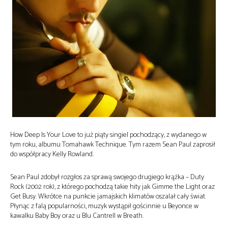
How Deep Is Your Love to już piąty singiel pochodzący, z wydanego w
tym roku, albumu Tomahawk Technique. Tym razem Sean Paul zaprosił
do współpracy Kelly Rowland.
Sean Paul zdobył rozgłos za sprawą swojego drugiego krążka – Duty
Rock (2002 rok), z którego pochodzą takie hity jak Gimme the Light oraz
Get Busy. Wkrótce na punkcie jamajskich klimatów oszalał cały świat.
Płynąc z falą popularności, muzyk wystąpił gościnnie u Beyonce w
kawalku Baby Boy oraz u Blu Cantrell w Breath.