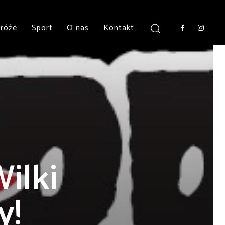
róże
Sport
O nas
Kontakt
ilki
y!