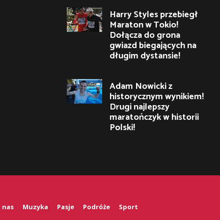
Harry Styles przebiegł
Maraton w Tokio!
Dołącza do grona
gwiazd biegających na
długim dystansie!
Adam Nowicki z
historycznym wynikiem!
Drugi najlepszy
maratończyk w historii
Polski!
 nas
Muzyka
Pasje
Podróże
Sport