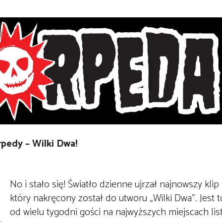
rpedy – Wilki Dwa!
No i stało się! Światło dzienne ujrzał najnowszy klip
który nakręcony został do utworu „Wilki Dwa”. Jest t
od wielu tygodni gości na najwyższych miejscach lis