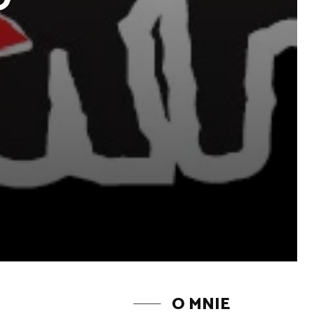
O MNIE