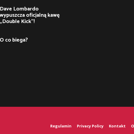
Dave Lombardo
wypuszcza oficjalną kawę
„Double Kick”!
O co biega?
Regulamin
Privacy Policy
Kontakt
O