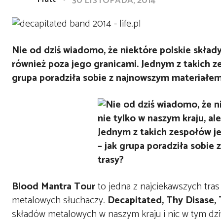
30 LISTOPADA, 2014
Nie od dziś wiadomo, że niektóre polskie składy
również poza jego granicami. Jednym z takich z
grupa poradziła sobie z najnowszym materiałem 
Blood Mantra Tour
to jedna z najciekawszych tras
metalowych słuchaczy.
Decapitated, Thy Disase,
składów metalowych w naszym kraju i nic w tym dz