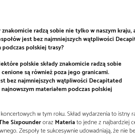
 znakomicie radzą sobie nie tylko w naszym kraju, 
espołów jest bez najmniejszych wątpliwości Decapit
podczas polskiej trasy?
 koncertowych w tym roku. Skład wydarzenia to istny ra
 The Sixpounder
oraz
Materia
to jedne z najbardziej 
iwnego. Zespoły te sukcesywnie udowadniają, że nie 