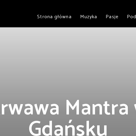
Strona główna
Muzyka
Pasje
Pod
rwawa Mantra
Gdańsku