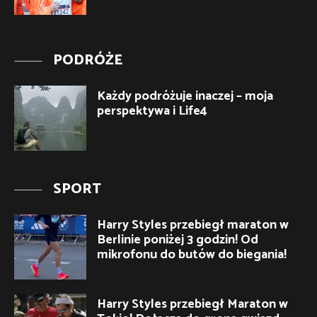
PODRÓŻE
Każdy podróżuje inaczej – moja
perspektywa i Life4
SPORT
Harry Styles przebiegł maraton w
Berlinie poniżej 3 godzin! Od
mikrofonu do butów do biegania!
Harry Styles przebiegł Maraton w