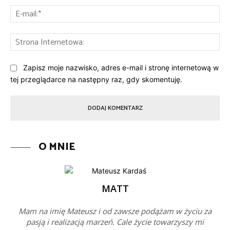
E-
mai
St
Int
Zapisz moje nazwisko, adres e-mail i stronę internetową w
tej przeglądarce na następny raz, gdy skomentuję.
O MNIE
MATT
Mam na imię Mateusz i od zawsze podążam w życiu za
pasją i realizacją marzeń. Cale życie towarzyszy mi