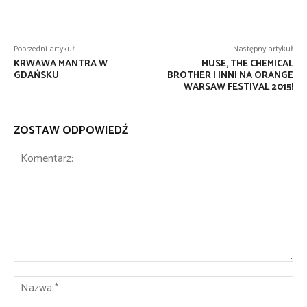
Poprzedni artykuł
Następny artykuł
KRWAWA MANTRA W
MUSE, THE CHEMICAL
GDAŃSKU
BROTHER I INNI NA ORANGE
WARSAW FESTIVAL 2015!
ZOSTAW ODPOWIEDŹ
Komentarz:
Na