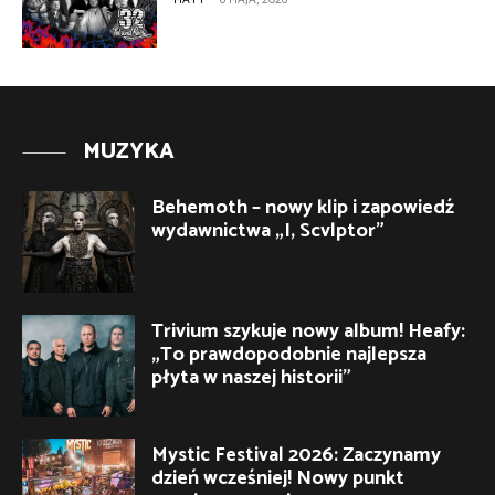
MUZYKA
Behemoth – nowy klip i zapowiedź
wydawnictwa „I, Scvlptor”
Trivium szykuje nowy album! Heafy:
„To prawdopodobnie najlepsza
płyta w naszej historii”
Mystic Festival 2026: Zaczynamy
dzień wcześniej! Nowy punkt