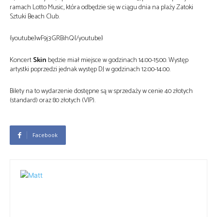
ramach Lotto Music, która odbędzie się w ciągu dnia na plaży Zatoki
Sztuki Beach Club.
{youtube}wF9j3GRBihQ{/youtube}
Koncert
Skin
będzie miał miejsce w godzinach 14:00-15:00. Występ
artystki poprzedzi jednak występ DJ w godzinach 12:00-14:00.
Bilety na to wydarzenie dostępne są w sprzedaży w cenie 40 złotych
(standard) oraz 80 złotych (VIP).
Facebook