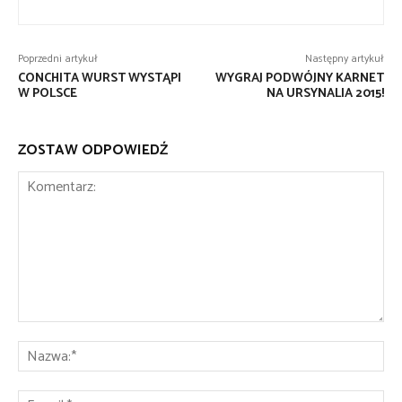
Poprzedni artykuł
Następny artykuł
CONCHITA WURST WYSTĄPI
WYGRAJ PODWÓJNY KARNET
W POLSCE
NA URSYNALIA 2015!
ZOSTAW ODPOWIEDŹ
Komentarz:
Na
E-