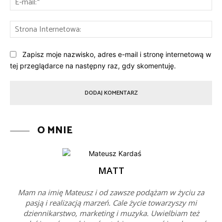
mai
St
Int
Zapisz moje nazwisko, adres e-mail i stronę internetową w
tej przeglądarce na następny raz, gdy skomentuję.
O MNIE
MATT
Mam na imię Mateusz i od zawsze podążam w życiu za
pasją i realizacją marzeń. Cale życie towarzyszy mi
dziennikarstwo, marketing i muzyka. Uwielbiam też