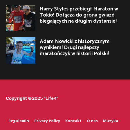
Harry Styles przebiegł Maraton w
Tokio! Dołącza do grona gwiazd
biegających na długim dystansie!
Adam Nowicki z historycznym
wynikiem! Drugi najlepszy
maratończyk w historii Polski!
Copyright ©2025 "Life4"
Regulamin
Privacy Policy
Kontakt
O nas
Muzyka