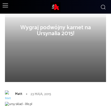
Wygraj podwójny karnet na
Ursynalia 2015!
Matt
23 MAJA, 2015