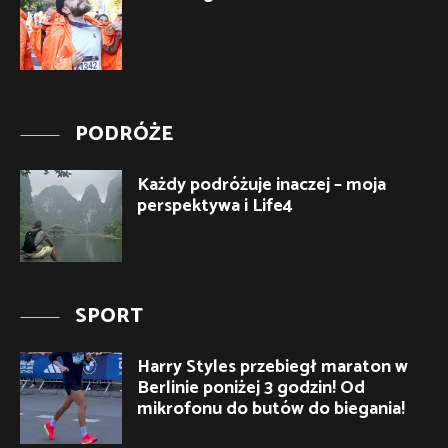
PODRÓŻE
Każdy podróżuje inaczej – moja
perspektywa i Life4
SPORT
Harry Styles przebiegł maraton w
Berlinie poniżej 3 godzin! Od
mikrofonu do butów do biegania!