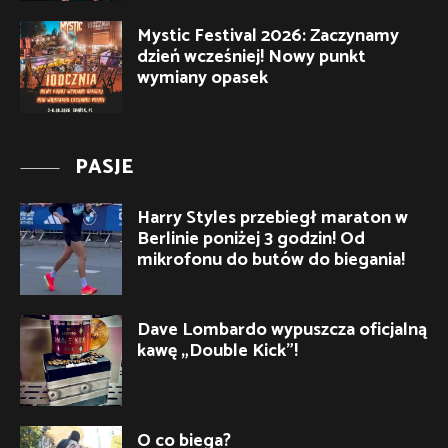
Mystic Festival 2026: Zaczynamy
dzień wcześniej! Nowy punkt
wymiany opasek
PASJE
Harry Styles przebiegł maraton w
Berlinie poniżej 3 godzin! Od
mikrofonu do butów do biegania!
Dave Lombardo wypuszcza oficjalną
kawę „Double Kick”!
O co biega?