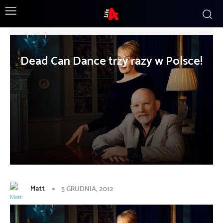
Dead Can Dance trzy razy w Polsce!
Matt
5 GRUDNIA, 2012