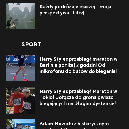
Każdy podróżuje inaczej – moja
perspektywa i Life4
SPORT
Harry Styles przebiegł maraton w
Berlinie poniżej 3 godzin! Od
mikrofonu do butów do biegania!
Harry Styles przebiegł Maraton w
Tokio! Dołącza do grona gwiazd
biegających na długim dystansie!
Adam Nowicki z historycznym