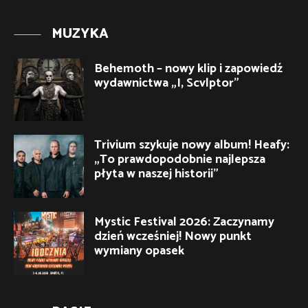
MUZYKA
Behemoth – nowy klip i zapowiedź
wydawnictwa „I, Scvlptor”
Trivium szykuje nowy album! Heafy:
„To prawdopodobnie najlepsza
płyta w naszej historii”
Mystic Festival 2026: Zaczynamy
dzień wcześniej! Nowy punkt
wymiany opasek