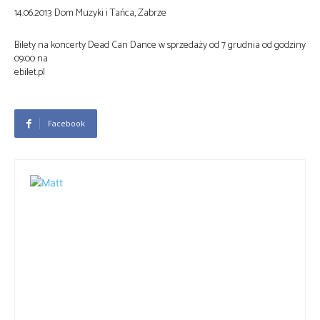
14.06.2013 Dom Muzyki i Tańca, Zabrze
Bilety na koncerty Dead Can Dance w sprzedaży od 7 grudnia od godziny
09:00 na
ebilet.pl
Facebook