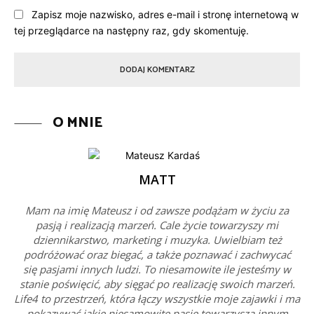
Zapisz moje nazwisko, adres e-mail i stronę internetową w
tej przeglądarce na następny raz, gdy skomentuję.
O MNIE
MATT
Mam na imię Mateusz i od zawsze podążam w życiu za
pasją i realizacją marzeń. Cale życie towarzyszy mi
dziennikarstwo, marketing i muzyka. Uwielbiam też
podróżować oraz biegać, a także poznawać i zachwycać
się pasjami innych ludzi. To niesamowite ile jesteśmy w
stanie poświęcić, aby sięgać po realizację swoich marzeń.
Life4 to przestrzeń, która łączy wszystkie moje zajawki i ma
pokazywać jakie niesamowite pasje towarzyszą innym