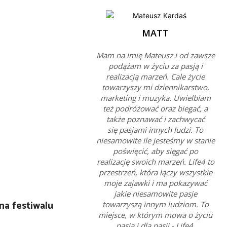
MATT
Mam na imię Mateusz i od zawsze
podążam w życiu za pasją i
realizacją marzeń. Cale życie
towarzyszy mi dziennikarstwo,
marketing i muzyka. Uwielbiam
też podróżować oraz biegać, a
także poznawać i zachwycać
się pasjami innych ludzi. To
niesamowite ile jesteśmy w stanie
poświęcić, aby sięgać po
realizację swoich marzeń. Life4 to
przestrzeń, która łączy wszystkie
moje zajawki i ma pokazywać
jakie niesamowite pasje
na festiwalu
towarzyszą innym ludziom. To
miejsce, w którym mowa o życiu
pasją i dla pasji - Life4.