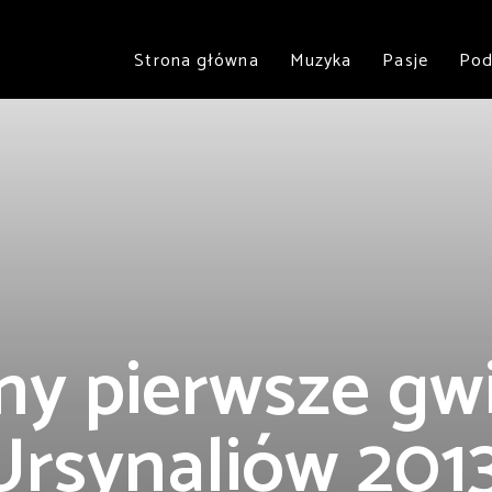
Strona główna
Muzyka
Pasje
Pod
y pierwsze gw
Ursynaliów 2013