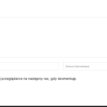
E-
mail:*
ej przeglądarce na następny raz, gdy skomentuję.