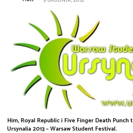
5 GRUDNIA, 2012
Him, Royal Republic i Five Finger Death Punch t
Ursynalia 2013 – Warsaw Student Festival.