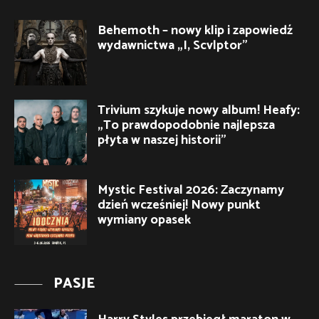
Behemoth – nowy klip i zapowiedź
wydawnictwa „I, Scvlptor”
Trivium szykuje nowy album! Heafy:
„To prawdopodobnie najlepsza
płyta w naszej historii”
Mystic Festival 2026: Zaczynamy
dzień wcześniej! Nowy punkt
wymiany opasek
PASJE