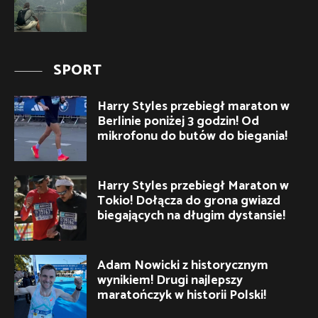
SPORT
Harry Styles przebiegł maraton w
Berlinie poniżej 3 godzin! Od
mikrofonu do butów do biegania!
Harry Styles przebiegł Maraton w
Tokio! Dołącza do grona gwiazd
biegających na długim dystansie!
Adam Nowicki z historycznym
wynikiem! Drugi najlepszy
maratończyk w historii Polski!