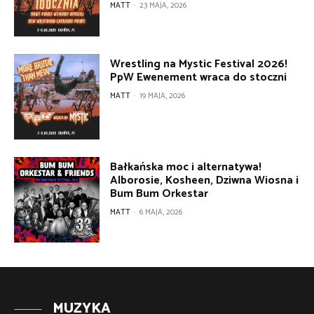
MATT
-
23 MAJA, 2026
Wrestling na Mystic Festival 2026!
PpW Ewenement wraca do stoczni
MATT
-
19 MAJA, 2026
Bałkańska moc i alternatywa!
Alborosie, Kosheen, Dziwna Wiosna i
Bum Bum Orkestar
MATT
-
6 MAJA, 2026
MUZYKA