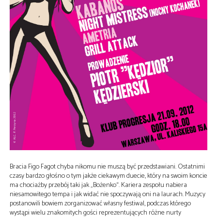
Bracia Figo Fagot chyba nikomu nie muszą być przedstawiani. Ostatnimi
czasy bardzo głośno o tym jakże ciekawym duecie, który na swoim koncie
ma chociażby przebój taki jak „Bożenko“. Kariera zespołu nabiera
niesamowitego tempa i jak widać nie spoczywają oni na laurach. Muzycy
postanowili bowiem zorganizować własny festiwal, podczas którego
wystąpi wielu znakomitych gości reprezentujących różne nurty