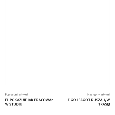
Poprzedni artykuł
Następny artykuł
EL POKAZUJE JAK PRACOWAŁ
FIGO I FAGOT RUSZAJĄ W
W STUDIU
TRASĘ!