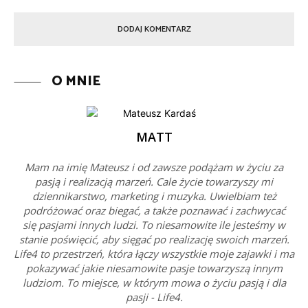
O MNIE
MATT
Mam na imię Mateusz i od zawsze podążam w życiu za
pasją i realizacją marzeń. Cale życie towarzyszy mi
dziennikarstwo, marketing i muzyka. Uwielbiam też
podróżować oraz biegać, a także poznawać i zachwycać
się pasjami innych ludzi. To niesamowite ile jesteśmy w
stanie poświęcić, aby sięgać po realizację swoich marzeń.
Life4 to przestrzeń, która łączy wszystkie moje zajawki i ma
pokazywać jakie niesamowite pasje towarzyszą innym
ludziom. To miejsce, w którym mowa o życiu pasją i dla
pasji - Life4.