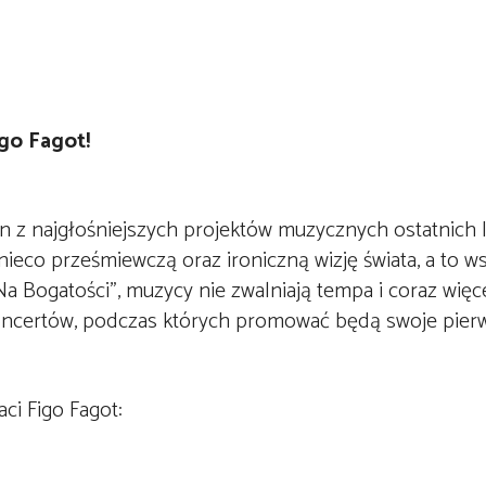
go Fagot!
en z najgłośniejszych projektów muzycznych ostatnich la
 nieco prześmiewczą oraz ironiczną wizję świata, a to w
a Bogatości”, muzycy nie zwalniają tempa i coraz więce
 koncertów, podczas których promować będą swoje pier
ci Figo Fagot: