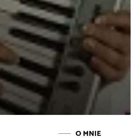
O MNIE