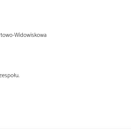
ortowo-Widowiskowa
zespołu.