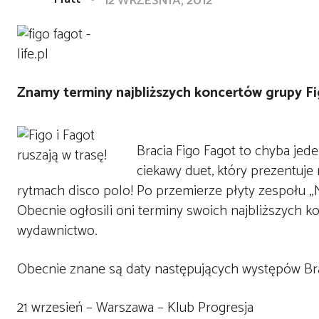
12 WRZEŚNIA, 2012
Znamy terminy najbliższych koncertów grupy Fi
Bracia Figo Fagot to chyba jed
ciekawy duet, który prezentuje
rytmach disco polo! Po przemierze płyty zespołu „N
Obecnie ogłosili oni terminy swoich najbliższych
wydawnictwo.
Obecnie znane są daty następujących występów Bra
21 wrzesień – Warszawa – Klub Progresja