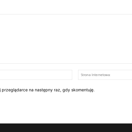
E-
mail:*
ej przeglądarce na następny raz, gdy skomentuję.