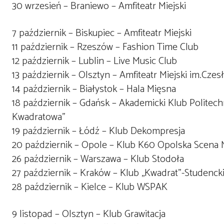
30 wrzesień – Braniewo – Amfiteatr Miejski
7 październik – Biskupiec – Amfiteatr Miejski
11 październik – Rzeszów – Fashion Time Club
12 październik – Lublin – Live Music Club
13 październik – Olsztyn – Amfiteatr Miejski im.Cz
14 październik – Białystok – Hala Mięsna
18 październik – Gdańsk – Akademicki Klub Politechni
Kwadratowa”
19 październik – Łódź – Klub Dekompresja
20 październik – Opole – Klub K60 Opolska Scena
26 październik – Warszawa – Klub Stodoła
27 październik – Kraków – Klub ,,Kwadrat”-Studenck
28 październik – Kielce – Klub WSPAK
9 listopad – Olsztyn – Klub Grawitacja