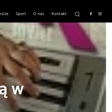
róże
Sport
O nas
Kontakt
ją w