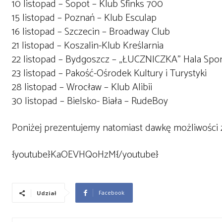
10 listopad – Sopot – Klub Sfinks 700
15 listopad – Poznań – Klub Esculap
16 listopad – Szczecin – Broadway Club
21 listopad – Koszalin-Klub Kreślarnia
22 listopad – Bydgoszcz – „ŁUCZNICZKA” Hala Sp
23 listopad – Pakość-Ośrodek Kultury i Turystyki
28 listopad – Wrocław – Klub Alibii
30 listopad – Bielsko- Biała – RudeBoy
Poniżej prezentujemy natomiast dawkę możliwości 
{youtube}KaOEVHQoHzM{/youtube}
Facebook
Udział